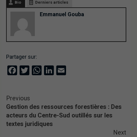
Bio
Derniers articles
Emmanuel Gouba
Partager sur:
Facebook
Twitter
WhatsApp
LinkedIn
Email
Previous
Gestion des ressources forestières : Des
acteurs du Centre-Sud outillés sur les
textes juridiques
Next