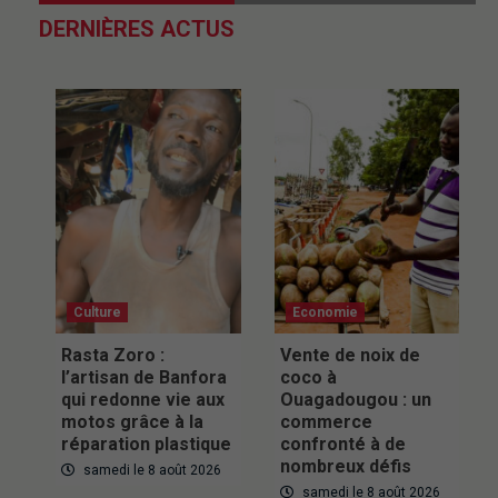
DERNIÈRES ACTUS
Culture
Economie
Rasta Zoro :
Vente de noix de
l’artisan de Banfora
coco à
qui redonne vie aux
Ouagadougou : un
motos grâce à la
commerce
réparation plastique
confronté à de
nombreux défis
samedi le 8 août 2026
samedi le 8 août 2026