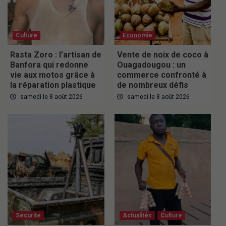
Culture
Economie
Rasta Zoro : l’artisan de
Vente de noix de coco à
Banfora qui redonne
Ouagadougou : un
vie aux motos grâce à
commerce confronté à
la réparation plastique
de nombreux défis
samedi le 8 août 2026
samedi le 8 août 2026
Securite
Actualités
Culture