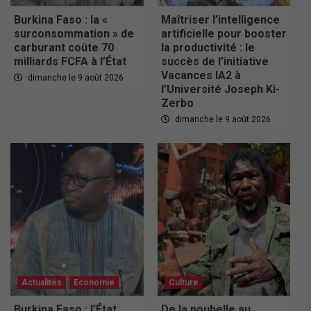
Burkina Faso : la «
Maîtriser l’intelligence
surconsommation » de
artificielle pour booster
carburant coûte 70
la productivité : le
milliards FCFA à l’État
succès de l’initiative
Vacances IA2 à
dimanche le 9 août 2026
l’Université Joseph Ki-
Zerbo
dimanche le 9 août 2026
Actualités
Economie
Culture
Burkina Faso : l’État
De la poubelle au