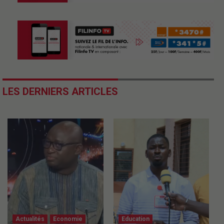
LES DERNIERS ARTICLES
Actualités
Economie
Education