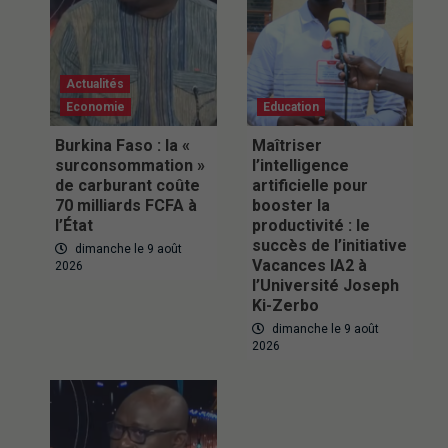
Actualités
Economie
Education
Burkina Faso : la «
Maîtriser
surconsommation »
l’intelligence
de carburant coûte
artificielle pour
70 milliards FCFA à
booster la
l’État
productivité : le
succès de l’initiative
dimanche le 9 août
Vacances IA2 à
2026
l’Université Joseph
Ki-Zerbo
dimanche le 9 août
2026