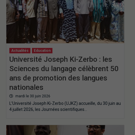
Actualités
Education
Université Joseph Ki-Zerbo : les
Sciences du langage célèbrent 50
ans de promotion des langues
nationales
mardi le 30 juin 2026
L’Université Joseph Ki-Zerbo (UJKZ) accueille, du 30 juin au
4 juillet 2026, les Journées scientifiques…