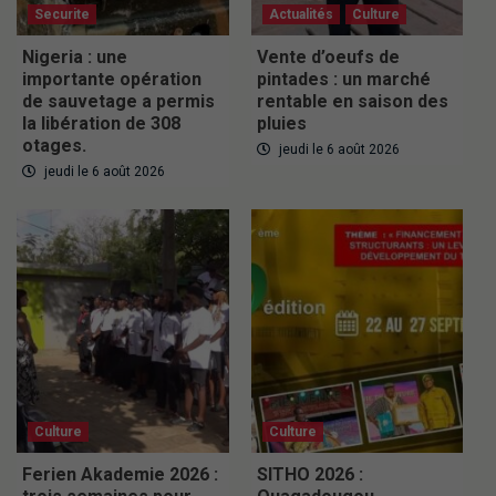
Securite
Actualités
Culture
Nigeria : une
Vente d’oeufs de
importante opération
pintades : un marché
de sauvetage a permis
rentable en saison des
la libération de 308
pluies
otages.
jeudi le 6 août 2026
jeudi le 6 août 2026
Culture
Culture
Ferien Akademie 2026 :
SITHO 2026 :