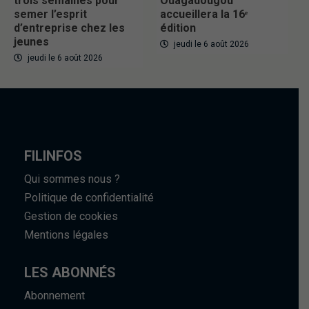
trois semaines pour
Ouagadougou
semer l’esprit
accueillera la 16ᵉ
d’entreprise chez les
édition
jeunes
jeudi le 6 août 2026
jeudi le 6 août 2026
FILINFOS
Qui sommes nous ?
Politique de confidentialité
Gestion de cookies
Mentions légales
LES ABONNÉS
Abonnement