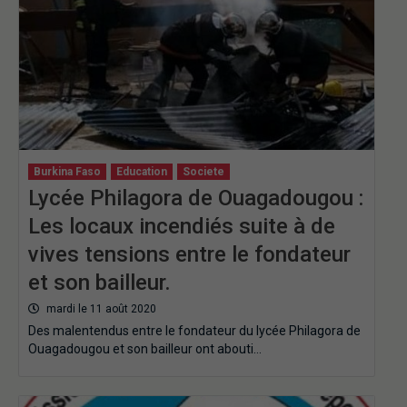
Burkina Faso
Education
Societe
Lycée Philagora de Ouagadougou :
Les locaux incendiés suite à de
vives tensions entre le fondateur
et son bailleur.
mardi le 11 août 2020
Des malentendus entre le fondateur du lycée Philagora de
Ouagadougou et son bailleur ont abouti…