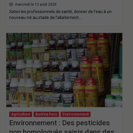
mercredi le 12 août 2020
Selon les professionnels de santé, donner de l’eau à un
nouveau-né au stade de l’allaitement…
Agriculture
Burkina Faso
Environnement
Environnement : Des pesticides
non homologués saisis dans des