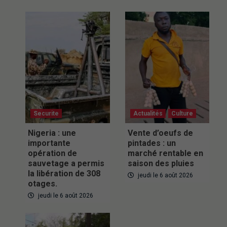
Securite
Actualités
Culture
Nigeria : une
Vente d’oeufs de
importante
pintades : un
opération de
marché rentable en
sauvetage a permis
saison des pluies
la libération de 308
jeudi le 6 août 2026
otages.
jeudi le 6 août 2026