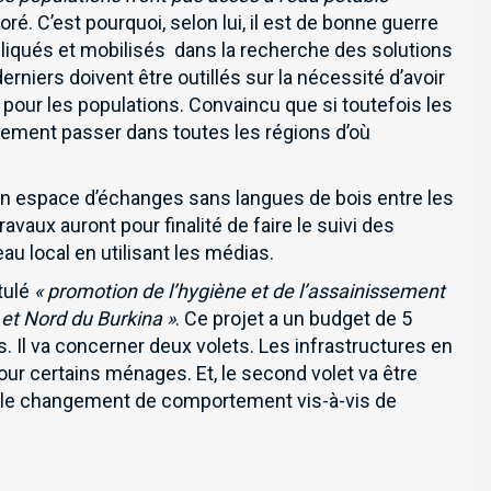
loré. C’est pourquoi, selon lui, il est de bonne guerre
iqués et mobilisés dans la recherche des solutions
derniers doivent être outillés sur la nécessité d’avoir
our les populations. Convaincu que si toutefois les
ilement passer dans toutes les régions d’où
 un espace d’échanges sans langues de bois entre les
ravaux auront pour finalité de faire le suivi des
 local en utilisant les médias.
itulé
« promotion de l’hygiène et de l’assainissement
 et Nord du Burkina »
. Ce projet a un budget de 5
newsletter pour recevoir en premier nos informations exclusives
ns. Il va concerner deux volets. Les infrastructures en
 pour certains ménages. Et, le second volet va être
er le changement de comportement vis-à-vis de