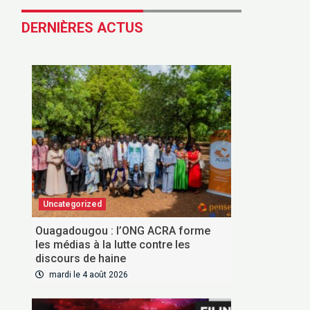
DERNIÈRES ACTUS
Uncategorized
Ouagadougou : l’ONG ACRA forme
les médias à la lutte contre les
discours de haine
mardi le 4 août 2026