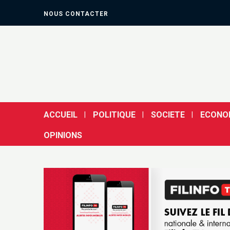
NOUS CONTACTER
ACCUEIL
POLITIQUE
SOCIETE
ECONO
OPINIONS