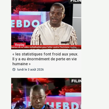
Replay
« les statistiques font froid aux yeux.
Il y a eu énormément de perte en vie
humaine »
lundi le 3 août 2026