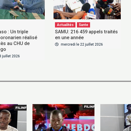
Actualités
Sante
so : Un triple
SAMU: 216 459 appels traités
oronarien réalisé
en une année
cès au CHU de
mercredi le 22 juillet 2026
ogo
3 juillet 2026