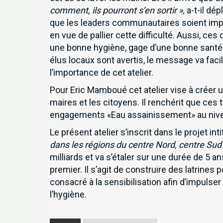
comment, ils pourront s’en sortir »,
a-t-il dép
que les leaders communautaires soient impl
en vue de pallier cette difficulté. Aussi, ces 
une bonne hygiène, gage d’une bonne santé p
élus locaux sont avertis, le message va fac
l’importance de cet atelier.
Pour Eric Mamboué cet atelier vise à créer
maires et les citoyens. Il renchérit que ces t
engagements «Eau assainissement» au niveau
Le présent atelier s’inscrit dans le projet int
dans les régions du centre Nord, centre Sud
Inscrivez-vous à notre 
milliards et va s’étaler sur une durée de 5 a
premier. Il s’agit de construire des latrines
consacré à la sensibilisation afin d’impuls
l’hygiène.