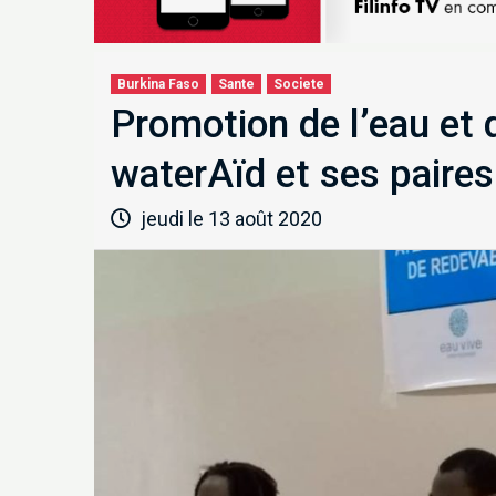
Burkina Faso
Sante
Societe
Promotion de l’eau et 
waterAïd et ses paires
jeudi le 13 août 2020