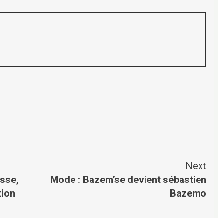
Next
esse,
Mode : Bazem’se devient sébastien
tion
Bazemo