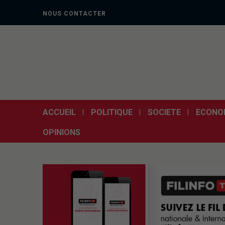
NOUS CONTACTER
ACCUEIL
POLITIQUE
SOCIETE
ECONO
OPINIONS