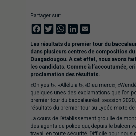
Partager sur:
Facebook
Twitter
WhatsApp
LinkedIn
Email
Les résultats du premier tour du baccalau
dans plusieurs centres de composition du 
Ouagadougou. A cet effet, nous avons fait
les candidats. Comme à l’accoutumée, cris,
proclamation des résultats.
«Oh yes !», «Alléluia !», «Dieu merci», «Wendé
quelques unes des exclamations que l’on p
premier tour du baccalauréat session 2020, 
résultats du premier tour au Lycée mixte de
La cours de l’établissement grouille de mond
des agents de police qui, depuis le balcon v
travail en toute sécurité. Difficile pour nou