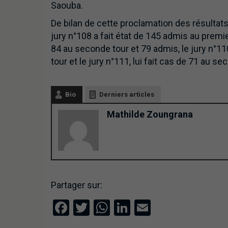
Saouba.
De bilan de cette proclamation des résultats
jury n°108 a fait état de 145 admis au premie
84 au seconde tour et 79 admis, le jury n°1
tour et le jury n°111, lui fait cas de 71 au s
Bio
Derniers articles
Mathilde Zoungrana
Partager sur:
Facebook
Twitter
WhatsApp
LinkedIn
Email