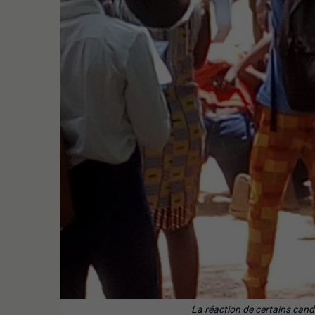
La réaction de certains cand