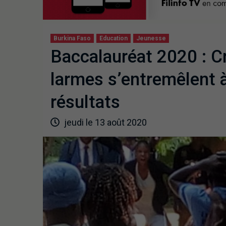
Burkina Faso
Education
Jeunesse
Baccalauréat 2020 : Cri
larmes s’entremêlent 
résultats
jeudi le 13 août 2020