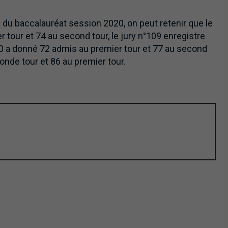
 du baccalauréat session 2020, on peut retenir que le
r tour et 74 au second tour, le jury n°109 enregistre
10 a donné 72 admis au premier tour et 77 au second
econde tour et 86 au premier tour.