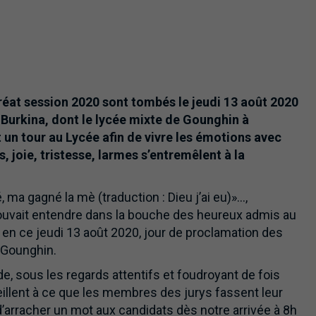
réat session 2020 sont tombés le jeudi 13 août 2020
Burkina, dont le lycée mixte de Gounghin à
 un tour au Lycée afin de vivre les émotions avec
 joie, tristesse, larmes s’entremêlent à la
, ma gagné la mè (traduction : Dieu j’ai eu)»…,
ouvait entendre dans la bouche des heureux admis au
en ce jeudi 13 août 2020, jour de proclamation des
 Gounghin.
e, sous les regards attentifs et foudroyant de fois
eillent à ce que les membres des jurys fassent leur
s d’arracher un mot aux candidats dès notre arrivée à 8h