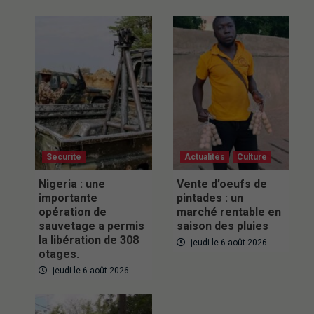
Securite
Actualités
Culture
Nigeria : une
Vente d’oeufs de
importante
pintades : un
opération de
marché rentable en
sauvetage a permis
saison des pluies
la libération de 308
jeudi le 6 août 2026
otages.
jeudi le 6 août 2026