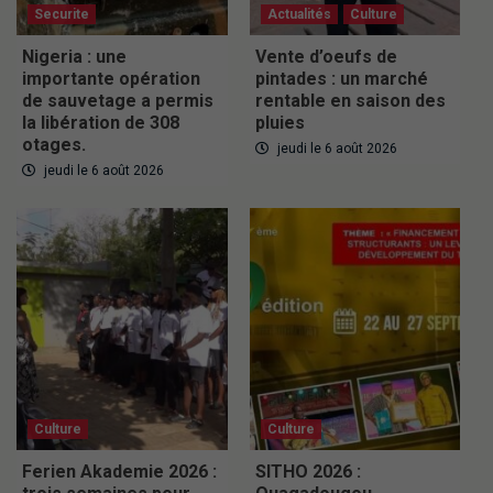
Securite
Actualités
Culture
Nigeria : une
Vente d’oeufs de
importante opération
pintades : un marché
de sauvetage a permis
rentable en saison des
la libération de 308
pluies
otages.
jeudi le 6 août 2026
jeudi le 6 août 2026
Culture
Culture
Ferien Akademie 2026 :
SITHO 2026 :