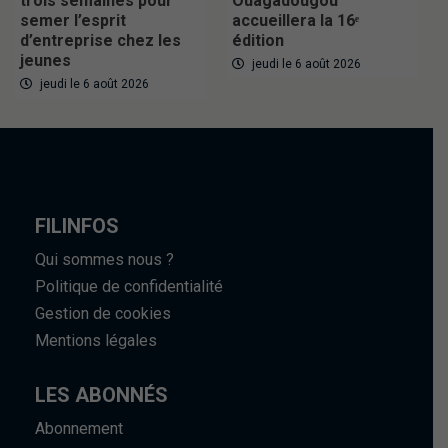
trois semaines pour
Ouagadougou
semer l’esprit
accueillera la 16ᵉ
d’entreprise chez les
édition
jeunes
jeudi le 6 août 2026
jeudi le 6 août 2026
FILINFOS
Qui sommes nous ?
Politique de confidentialité
Gestion de cookies
Mentions légales
LES ABONNÉS
Abonnement