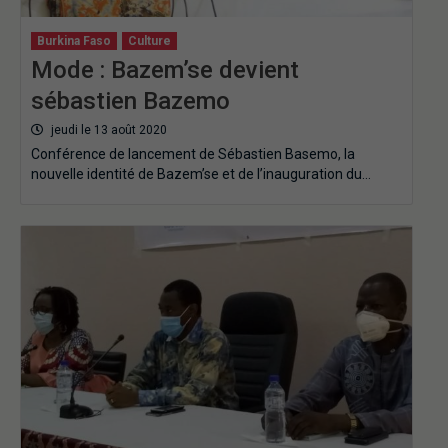
Burkina Faso
Culture
Mode : Bazem’se devient
sébastien Bazemo
jeudi le 13 août 2020
Conférence de lancement de Sébastien Basemo, la
nouvelle identité de Bazem’se et de l’inauguration du…