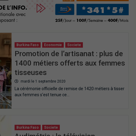
Burkina Faso
Economie
Societe
Promotion de l’artisanat : plus de
1400 métiers offerts aux femmes
tisseuses
mardi le 1 septembre 2020
La cérémonie officielle de remise de 1420 métiers à tisser
aux femmes s’est tenue ce…
Burkina Faso
Societe