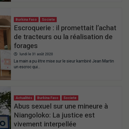
Burkina Faso
Societe
Escroquerie : il promettait l’achat
de tracteurs ou la réalisation de
forages
lundi le 31 août 2020
La main a pu être mise sur le sieur kambiré Jean Martin
un escroc qui…
Actualités
Burkina Faso
Societe
Abus sexuel sur une mineure à
Niangoloko: La justice est
vivement interpellée