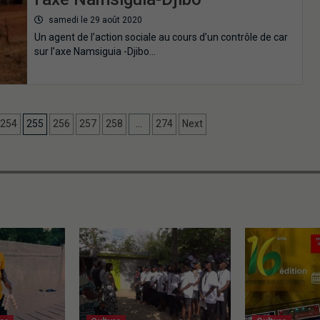
samedi le 29 août 2020
Un agent de l’action sociale au cours d’un contrôle de car
sur l’axe Namsiguia -Djibo…
254
255
256
257
258
…
274
Next