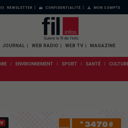
NEWSLETTER
CONFIDENTIALITÉ
MON COMPTE
JOURNAL
WEB RADIO
WEB TV
MAGAZINE
MIE
ENVIRONNEMENT
SPORT
SANTÉ
CULTUR