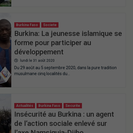
Burkina Faso
Societe
Burkina: La jeunesse islamique se
forme pour participer au
développement
lundi le 31 août 2020
Du 29 août au 5 septembre 2020, dans la pure tradition
musulmane cinq localités du…
Actualités
Burkina Faso
Securite
Insécurité au Burkina : un agent
de l’action sociale enlevé sur
l’axe Namsiguia-Djibo