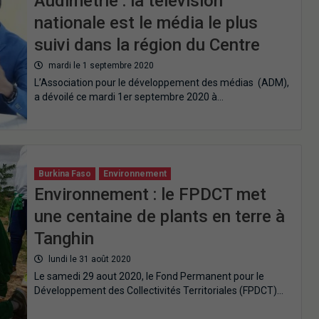
Audimétrie : la télévision
nationale est le média le plus
suivi dans la région du Centre
mardi le 1 septembre 2020
L’Association pour le développement des médias (ADM),
a dévoilé ce mardi 1er septembre 2020 à…
Burkina Faso
Environnement
Environnement : le FPDCT met
une centaine de plants en terre à
Tanghin
lundi le 31 août 2020
Le samedi 29 aout 2020, le Fond Permanent pour le
Développement des Collectivités Territoriales (FPDCT)…