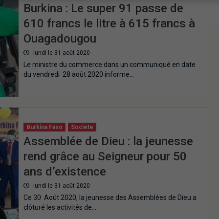
Burkina : Le super 91 passe de
610 francs le litre à 615 francs à
Ouagadougou
lundi le 31 août 2020
Le ministre du commerce dans un communiqué en date
du vendredi 28 août 2020 informe…
Burkina Faso
Societe
Assemblée de Dieu : la jeunesse
rend grâce au Seigneur pour 50
ans d’existence
lundi le 31 août 2020
Ce 30 Août 2020, la jeunesse des Assemblées de Dieu a
clôturé les activités de…