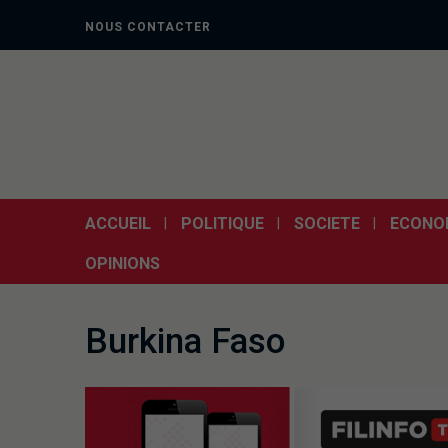
NOUS CONTACTER
ACCUEIL
POLITIQUE
SOCIETE
ECONO
OPINIONS
Burkina Faso