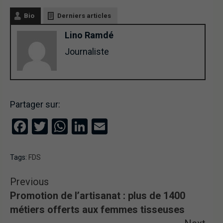
Bio
Derniers articles
Lino Ramdé
Journaliste
Partager sur:
Facebook
Twitter
WhatsApp
LinkedIn
Email
Tags:
FDS
Previous
Promotion de l’artisanat : plus de 1400
métiers offerts aux femmes tisseuses