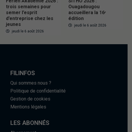
Ferien Akademie 2026 :
SITHO 2026 :
trois semaines pour
Ouagadougou
semer l’esprit
accueillera la 16ᵉ
d’entreprise chez les
édition
jeunes
jeudi le 6 août 2026
jeudi le 6 août 2026
FILINFOS
Qui sommes nous ?
Politique de confidentialité
Gestion de cookies
Mentions légales
LES ABONNÉS