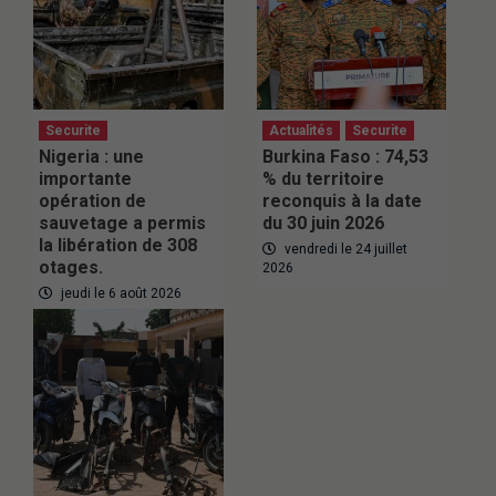
Securite
Actualités
Securite
Nigeria : une
Burkina Faso : 74,53
importante
% du territoire
opération de
reconquis à la date
sauvetage a permis
du 30 juin 2026
la libération de 308
vendredi le 24 juillet
otages.
2026
jeudi le 6 août 2026