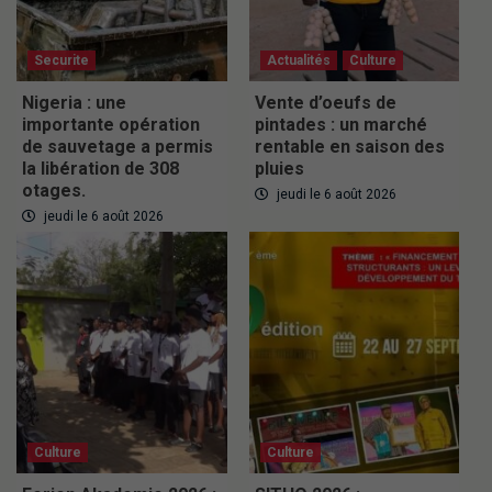
Securite
Actualités
Culture
Nigeria : une
Vente d’oeufs de
importante opération
pintades : un marché
de sauvetage a permis
rentable en saison des
la libération de 308
pluies
otages.
jeudi le 6 août 2026
jeudi le 6 août 2026
Culture
Culture