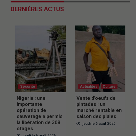
DERNIÈRES ACTUS
Securite
Actualités
Culture
Nigeria : une
Vente d’oeufs de
importante
pintades : un
opération de
marché rentable en
sauvetage a permis
saison des pluies
la libération de 308
jeudi le 6 août 2026
otages.
jeudi le 6 août 2026