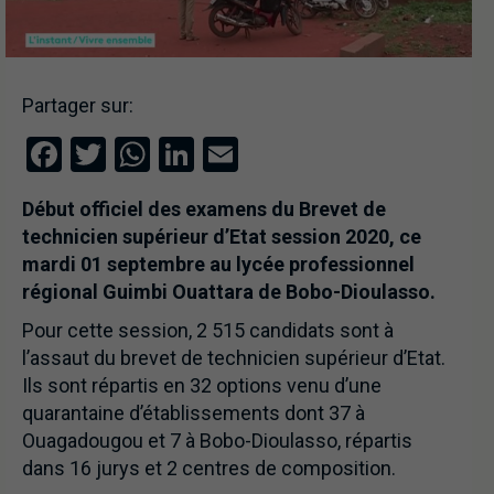
Partager sur:
Facebook
Twitter
WhatsApp
LinkedIn
Email
Début officiel des examens du Brevet de
technicien supérieur d’Etat session 2020, ce
mardi 01 septembre au lycée professionnel
régional Guimbi Ouattara de Bobo-Dioulasso.
Pour cette session, 2 515 candidats sont à
l’assaut du brevet de technicien supérieur d’Etat.
Ils sont répartis en 32 options venu d’une
quarantaine d’établissements dont 37 à
Ouagadougou et 7 à Bobo-Dioulasso, répartis
dans 16 jurys et 2 centres de composition.