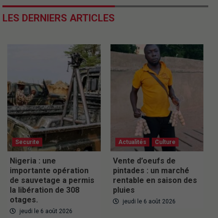
LES DERNIERS ARTICLES
Securite
Actualités
Culture
Nigeria : une
Vente d’oeufs de
importante opération
pintades : un marché
de sauvetage a permis
rentable en saison des
la libération de 308
pluies
otages.
jeudi le 6 août 2026
jeudi le 6 août 2026