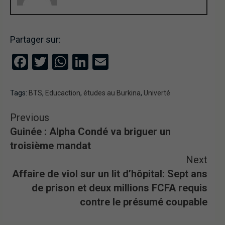
Partager sur:
Facebook
Twitter
WhatsApp
LinkedIn
Email
Tags:
BTS
,
Educaction
,
études au Burkina
,
Univerté
Previous
Guinée : Alpha Condé va briguer un
troisième mandat
Next
Affaire de viol sur un lit d’hôpital: Sept ans
de prison et deux millions FCFA requis
contre le présumé coupable