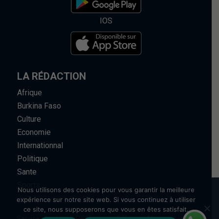
IOS
LA RÉDACTION
Afrique
Burkina Faso
Culture
Economie
Internationnal
Politique
Sante
Sports
Nous utilisons des cookies pour vous garantir la meilleure
expérience sur notre site web. Si vous continuez à utiliser
ce site, nous supposerons que vous en êtes satisfait.
Service client
La Rédaction
Offres
Abonnement