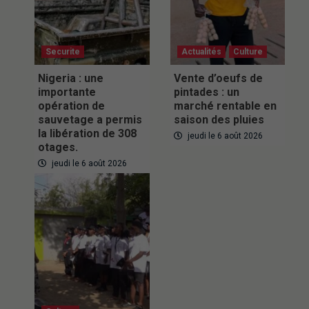
Securite
Actualités
Culture
Nigeria : une
Vente d’oeufs de
importante
pintades : un
opération de
marché rentable en
sauvetage a permis
saison des pluies
la libération de 308
jeudi le 6 août 2026
otages.
jeudi le 6 août 2026