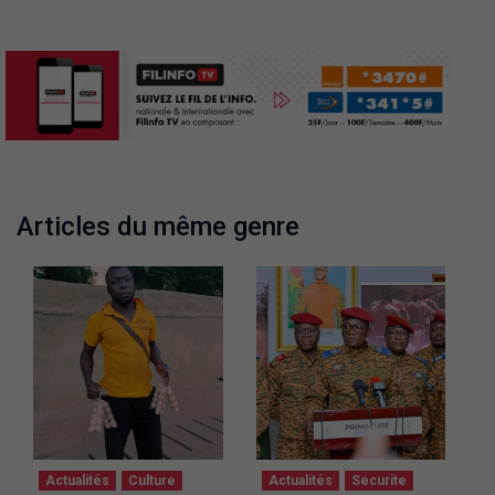
Articles du même genre
Actualités
Culture
Actualités
Securite