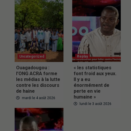
Uncategorized
Replay
Ouagadougou :
« les statistiques
l’ONG ACRA forme
font froid aux yeux.
les médias à la lutte
Il y a eu
contre les discours
énormément de
de haine
perte en vie
humaine »
mardi le 4 août 2026
lundi le 3 août 2026