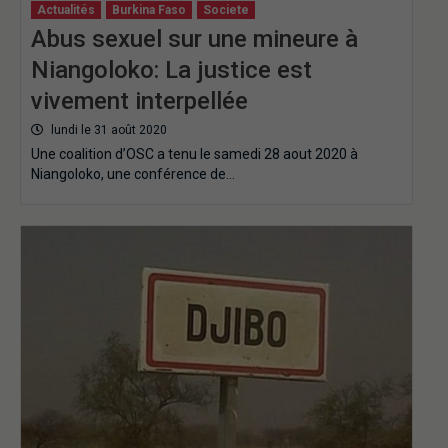
Actualités
Burkina Faso
Societe
Abus sexuel sur une mineure à
Niangoloko: La justice est
vivement interpellée
lundi le 31 août 2020
Une coalition d’OSC a tenu le samedi 28 aout 2020 à
Niangoloko, une conférence de…