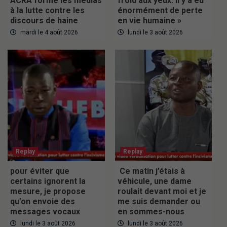
ACRA forme les médias
froid aux yeux. Il y a eu
à la lutte contre les
énormément de perte
discours de haine
en vie humaine »
mardi le 4 août 2026
lundi le 3 août 2026
Replay
Replay
pour éviter que
Ce matin j’étais à
certains ignorent la
véhicule, une dame
mesure, je propose
roulait devant moi et je
qu’on envoie des
me suis demander ou
messages vocaux
en sommes-nous
lundi le 3 août 2026
lundi le 3 août 2026