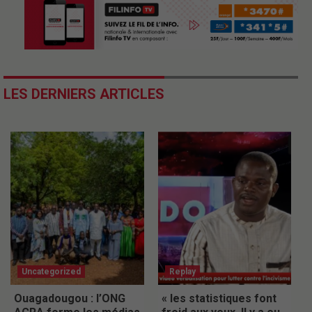
LES DERNIERS ARTICLES
Uncategorized
Replay
Ouagadougou : l’ONG
« les statistiques font