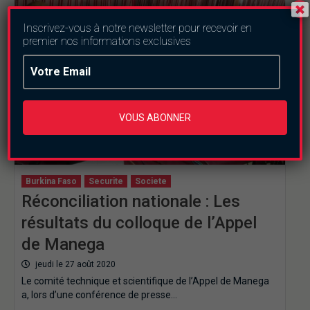
Inscrivez-vous à notre newsletter pour recevoir en
premier nos informations exclusives
VOUS ABONNER
Burkina Faso
Securite
Societe
Réconciliation nationale : Les
résultats du colloque de l’Appel
de Manega
jeudi le 27 août 2020
Le comité technique et scientifique de l’Appel de Manega
a, lors d’une conférence de presse…