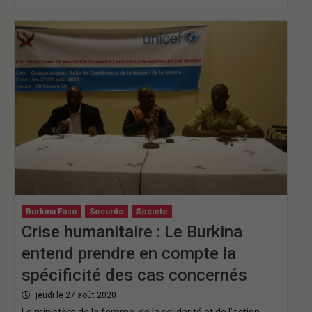
Burkina Faso
Securite
Societe
Crise humanitaire : Le Burkina
entend prendre en compte la
spécificité des cas concernés
jeudi le 27 août 2020
Le ministère de la femme, de la solidarité et de l’action