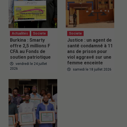
Actualités
Societe
Societe
Burkina : Smarty
Justice : un agent de
offre 2,5 millions F
santé condamné à 11
CFA au Fonds de
ans de prison pour
soutien patriotique
viol aggravé sur une
femme enceinte
vendredi le 24 juillet
2026
samedi le 18 juillet 2026