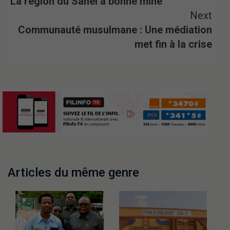
La région du Sahel a bonne mine
Next
Communauté musulmane : Une médiation
met fin à la crise
Articles du même genre