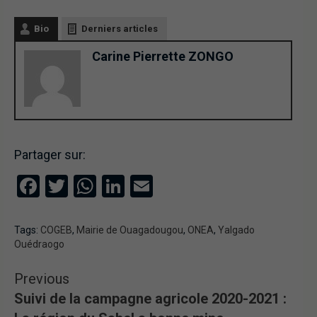
Bio
Derniers articles
Carine Pierrette ZONGO
Partager sur:
Facebook
Twitter
WhatsApp
LinkedIn
Email
Tags:
COGEB
,
Mairie de Ouagadougou
,
ONEA
,
Yalgado
Ouédraogo
Previous
Suivi de la campagne agricole 2020-2021 :