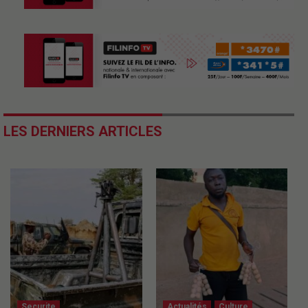
LES DERNIERS ARTICLES
Securite
Actualités
Culture