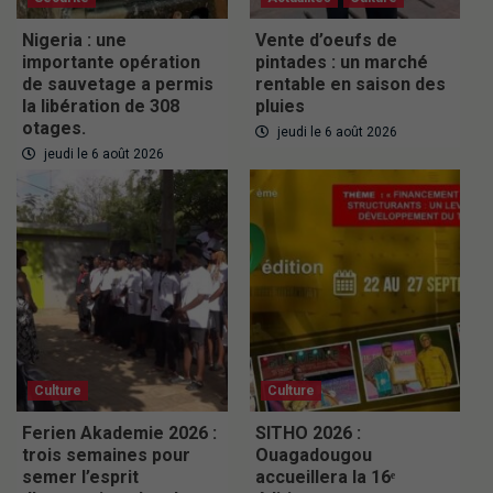
Nigeria : une
Vente d’oeufs de
importante opération
pintades : un marché
de sauvetage a permis
rentable en saison des
la libération de 308
pluies
otages.
jeudi le 6 août 2026
jeudi le 6 août 2026
Culture
Culture
Ferien Akademie 2026 :
SITHO 2026 :
trois semaines pour
Ouagadougou
semer l’esprit
accueillera la 16ᵉ