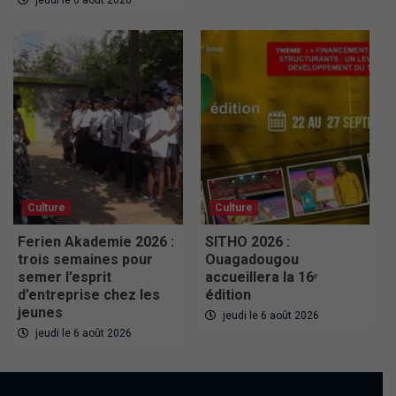
jeudi le 6 août 2026
Culture
Culture
Ferien Akademie 2026 :
SITHO 2026 :
trois semaines pour
Ouagadougou
semer l’esprit
accueillera la 16ᵉ
d’entreprise chez les
édition
jeunes
jeudi le 6 août 2026
jeudi le 6 août 2026