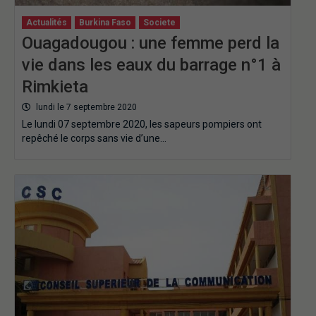
Actualités
Burkina Faso
Societe
Ouagadougou : une femme perd la
vie dans les eaux du barrage n°1 à
Rimkieta
lundi le 7 septembre 2020
Le lundi 07 septembre 2020, les sapeurs pompiers ont
repêché le corps sans vie d’une…