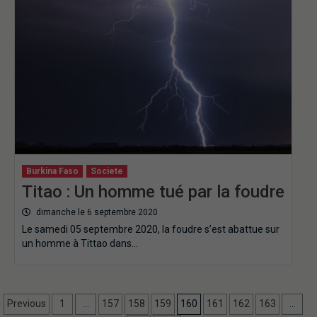
Burkina Faso
Societe
Titao : Un homme tué par la foudre
dimanche le 6 septembre 2020
Le samedi 05 septembre 2020, la foudre s’est abattue sur
un homme à Tittao dans…
Previous
1
…
157
158
159
160
161
162
163
…