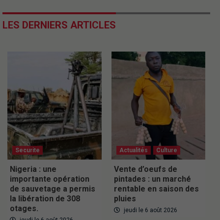
LES DERNIERS ARTICLES
Securite
Actualités
Culture
Nigeria : une
Vente d’oeufs de
importante opération
pintades : un marché
de sauvetage a permis
rentable en saison des
la libération de 308
pluies
otages.
jeudi le 6 août 2026