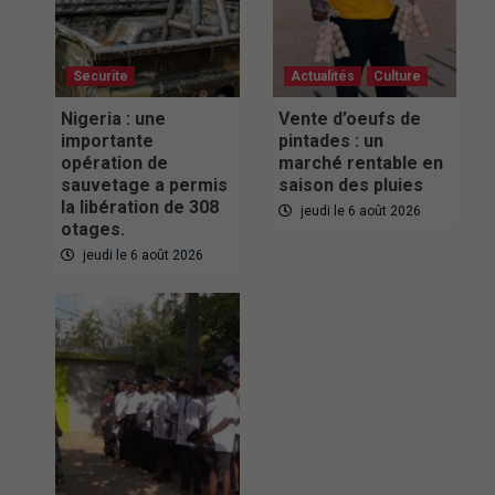
Securite
Actualités
Culture
Nigeria : une
Vente d’oeufs de
importante
pintades : un
opération de
marché rentable en
sauvetage a permis
saison des pluies
la libération de 308
jeudi le 6 août 2026
otages.
jeudi le 6 août 2026