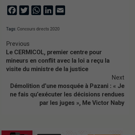
Facebook
Twitter
WhatsApp
LinkedIn
Email
Tags:
Concours directs 2020
Previous
Le CERMICOL, premier centre pour
mineurs en conflit avec la loi a reçu la
visite du ministre de la justice
Next
Démolition d’une mosquée à Pazani : « Je
ne fais qu’exécuter les décisions rendues
par les juges », Me Victor Naby