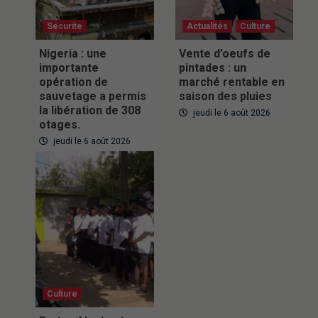
Securite
Actualités
Culture
Nigeria : une
Vente d’oeufs de
importante
pintades : un
opération de
marché rentable en
sauvetage a permis
saison des pluies
la libération de 308
jeudi le 6 août 2026
otages.
jeudi le 6 août 2026
Culture