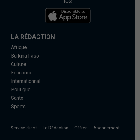
IOS
LA RÉDACTION
Afrique
Burkina Faso
Culture
Economie
Internationnal
Politique
Sante
Sports
Service client
La Rédaction
Offres
Abonnement