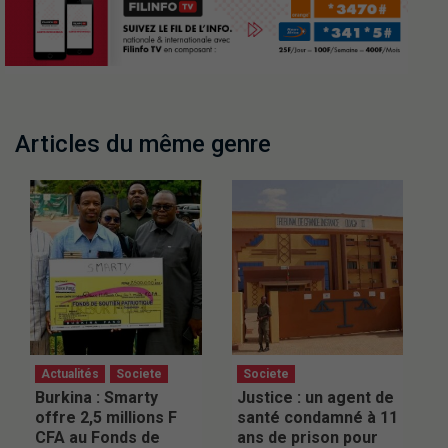
Articles du même genre
Actualités
Societe
Societe
Burkina : Smarty
Justice : un agent de
offre 2,5 millions F
santé condamné à 11
CFA au Fonds de
ans de prison pour