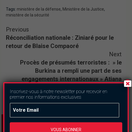
Tags:
ministère de la défense
,
Ministère de la Justice
,
ministère de la sécurité
Previous
Réconciliation nationale : Ziniaré pour le
retour de Blaise Compaoré
Next
Procès de présumés terroristes : » le
Burkina a rempli une part de ses
engagements internationaux » Atiana
Serge Oulon, journaliste- écrivain
Inscrivez-vous à notre newsletter pour recevoir en
premier nos informations exclusives
VOUS ABONNER