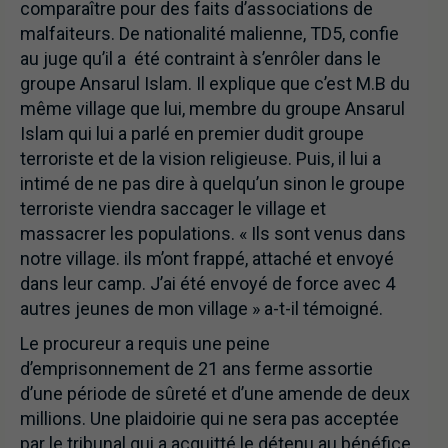
comparaître pour des faits d’associations de
malfaiteurs. De nationalité malienne, TD5, confie
au juge qu’il a été contraint à s’enrôler dans le
groupe Ansarul Islam. Il explique que c’est M.B du
même village que lui, membre du groupe Ansarul
Islam qui lui a parlé en premier dudit groupe
terroriste et de la vision religieuse. Puis, il lui a
intimé de ne pas dire à quelqu’un sinon le groupe
terroriste viendra saccager le village et
massacrer les populations. « Ils sont venus dans
notre village. ils m’ont frappé, attaché et envoyé
dans leur camp. J’ai été envoyé de force avec 4
autres jeunes de mon village » a-t-il témoigné.
Le procureur a requis une peine
d’emprisonnement de 21 ans ferme assortie
d’une période de sûreté et d’une amende de deux
millions. Une plaidoirie qui ne sera pas acceptée
par le tribunal qui a acquitté le détenu au bénéfice