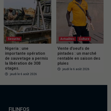
Securite
Actualités
Culture
Nigeria : une
Vente d’oeufs de
importante opération
pintades : un marché
de sauvetage a permis
rentable en saison des
la libération de 308
pluies
otages.
jeudi le 6 août 2026
jeudi le 6 août 2026
FILINFOS