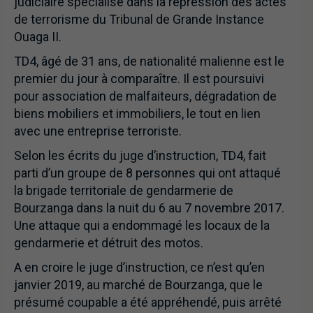
judiciaire spécialisé dans la répression des actes
de terrorisme du Tribunal de Grande Instance
Ouaga II.
TD4, âgé de 31 ans, de nationalité malienne est le
premier du jour à comparaître. Il est poursuivi
pour association de malfaiteurs, dégradation de
biens mobiliers et immobiliers, le tout en lien
avec une entreprise terroriste.
Selon les écrits du juge d’instruction, TD4, fait
parti d’un groupe de 8 personnes qui ont attaqué
la brigade territoriale de gendarmerie de
Bourzanga dans la nuit du 6 au 7 novembre 2017.
Une attaque qui a endommagé les locaux de la
gendarmerie et détruit des motos.
A en croire le juge d’instruction, ce n’est qu’en
janvier 2019, au marché de Bourzanga, que le
présumé coupable a été appréhendé, puis arrêté