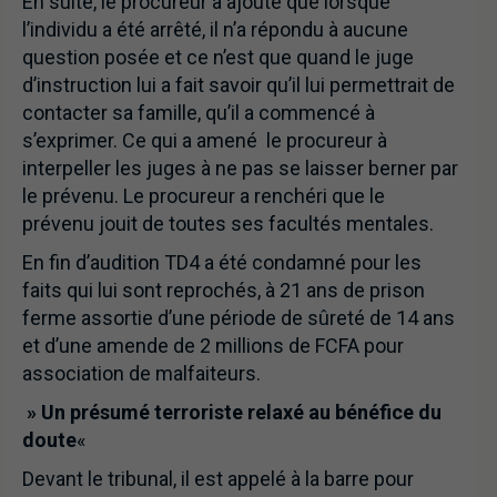
En suite, le procureur a ajouté que lorsque
l’individu a été arrêté, il n’a répondu à aucune
question posée et ce n’est que quand le juge
d’instruction lui a fait savoir qu’il lui permettrait de
contacter sa famille, qu’il a commencé à
s’exprimer. Ce qui a amené le procureur à
interpeller les juges à ne pas se laisser berner par
le prévenu. Le procureur a renchéri que le
prévenu jouit de toutes ses facultés mentales.
En fin d’audition TD4 a été condamné pour les
faits qui lui sont reprochés, à 21 ans de prison
ferme assortie d’une période de sûreté de 14 ans
et d’une amende de 2 millions de FCFA pour
association de malfaiteurs.
» Un présumé terroriste relaxé au bénéfice du
doute
«
Devant le tribunal, il est appelé à la barre pour