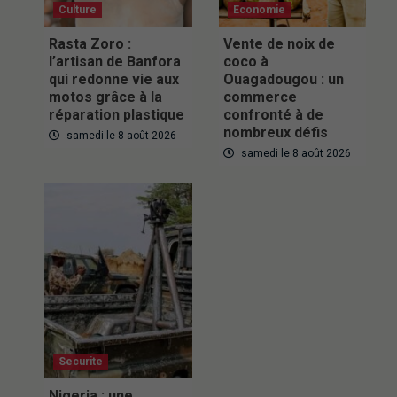
Culture
Economie
Rasta Zoro :
Vente de noix de
l’artisan de Banfora
coco à
qui redonne vie aux
Ouagadougou : un
motos grâce à la
commerce
réparation plastique
confronté à de
nombreux défis
samedi le 8 août 2026
samedi le 8 août 2026
Securite
Nigeria : une