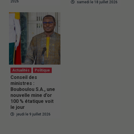
2026
samedi le 18 juillet 2026
Actualités
Politique
Conseil des
ministres :
Bouboulou S.A., une
nouvelle mine d’or
100 % étatique voit
le jour
jeudi le 9 juillet 2026