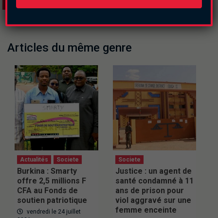
Articles du même genre
Actualités
Societe
Societe
Burkina : Smarty
Justice : un agent de
offre 2,5 millions F
santé condamné à 11
CFA au Fonds de
ans de prison pour
soutien patriotique
viol aggravé sur une
femme enceinte
vendredi le 24 juillet