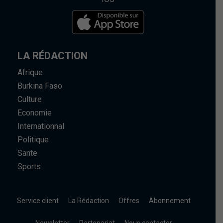
LA RÉDACTION
Afrique
Burkina Faso
Culture
Economie
Internationnal
Politique
Sante
Sports
Service client
La Rédaction
Offres
Abonnement
Newsletter
Partenariat
Nous contacter