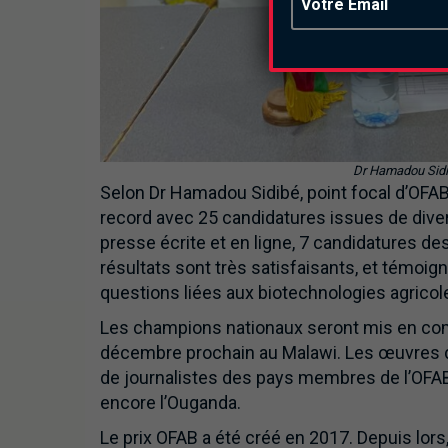
Dr Hamadou Sidib
Selon Dr Hamadou Sidibé, point focal d’OFAB-
record avec 25 candidatures issues de dive
presse écrite et en ligne, 7 candidatures de
résultats sont très satisfaisants, et témoign
questions liées aux biotechnologies agricoles
Les champions nationaux seront mis en compét
décembre prochain au Malawi. Les œuvres d
de journalistes des pays membres de l’OFAB, 
encore l’Ouganda.
Le prix OFAB a été créé en 2017. Depuis lors