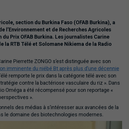
icole, section du Burkina Faso (OFAB Burkina), a
t de l’Environnement et de Recherches Agricoles
n du Prix OFAB Burkina. Les journalistes Carine
 de la RTB Télé et Solomane Nikiema de la Radio
 Carine Pierrette ZONGO s’est distinguée avec son
tion imminente du niébé Bt après plus d’une décennie
Télé remporte le prix dans la catégorie télé avec son
ratégie contre la bactériose vasculaire du riz ». Dans
adio Oméga a été récompensé pour son reportage «
perspectives ».
onnels des médias à s’intéresser aux avancées de la
ns le domaine des biotechnologies modernes.