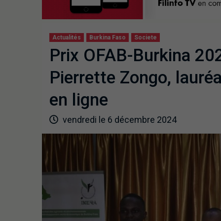
Actualités
Burkina Faso
Societe
Prix OFAB-Burkina 2024
Pierrette Zongo, lauré
en ligne
vendredi le 6 décembre 2024