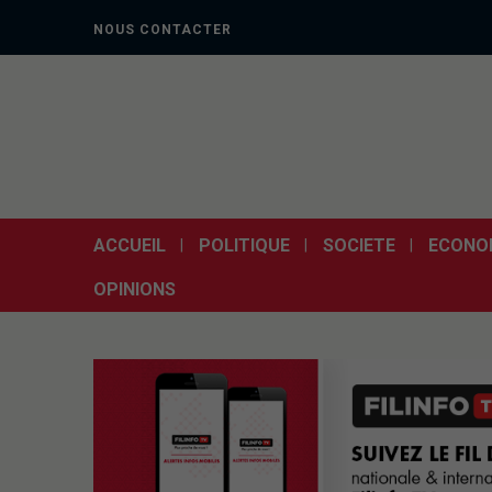
NOUS CONTACTER
ACCUEIL
POLITIQUE
SOCIETE
ECONO
OPINIONS