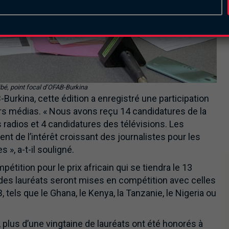
é, point focal d’OFAB-Burkina
Burkina, cette édition a enregistré une participation
rs médias. « Nous avons reçu 14 candidatures de la
s radios et 4 candidatures des télévisions. Les
ent de l’intérêt croissant des journalistes pour les
 », a-t-il souligné.
ition pour le prix africain qui se tiendra le 13
es lauréats seront mises en compétition avec celles
tels que le Ghana, le Kenya, la Tanzanie, le Nigeria ou
, plus d’une vingtaine de lauréats ont été honorés à