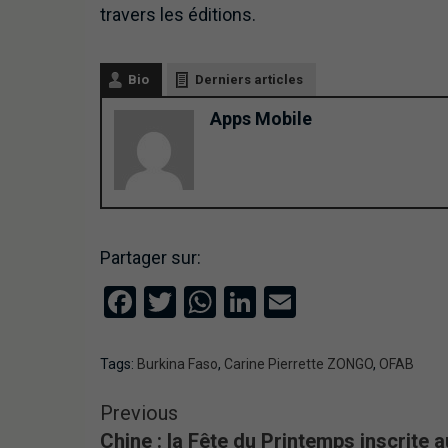
travers les éditions.
Bio
Derniers articles
Apps Mobile
Partager sur:
Facebook
Twitter
WhatsApp
LinkedIn
Email
Tags:
Burkina Faso
,
Carine Pierrette ZONGO
,
OFAB
Previous
Chine : la Fête du Printemps inscrite a