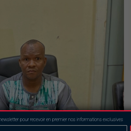
newsletter pour recevoir en premier nos informations exclusives