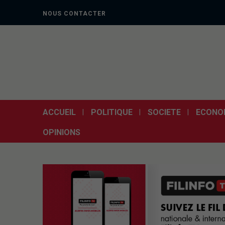
NOUS CONTACTER
ACCUEIL
POLITIQUE
SOCIETE
ECONO
OPINIONS