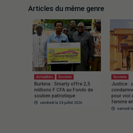
Articles du même genre
Actualités
Societe
Societe
Burkina : Smarty offre 2,5
Justice :
millions F CFA au Fonds de
condamné 
soutien patriotique
pour viol
femme en
vendredi le 24 juillet 2026
samedi le 