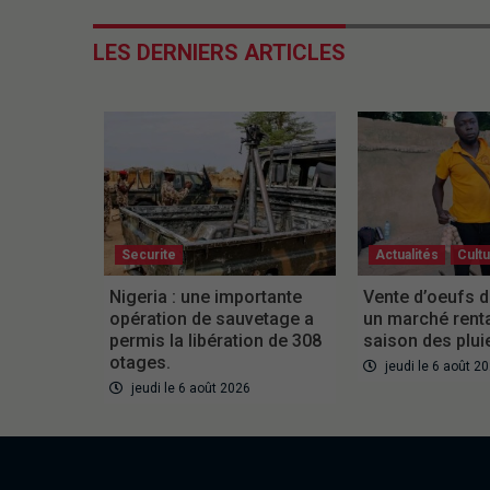
LES DERNIERS ARTICLES
Securite
Actualités
Cult
Nigeria : une importante
Vente d’oeufs d
opération de sauvetage a
un marché rent
permis la libération de 308
saison des plui
otages.
jeudi le 6 août 2
jeudi le 6 août 2026