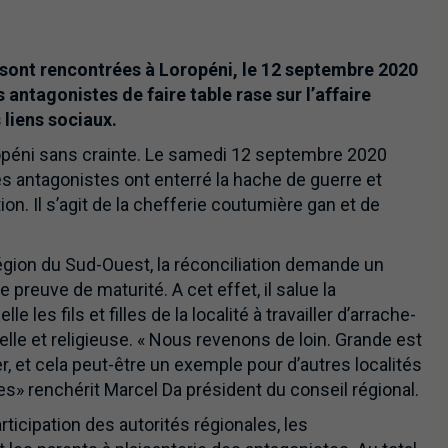
e sont rencontrées à Loropéni, le 12 septembre 2020
s antagonistes de faire table rase sur l’affaire
 liens sociaux.
ropéni sans crainte. Le samedi 12 septembre 2020
s antagonistes ont enterré la hache de guerre et
on. Il s’agit de la chefferie coutumière gan et de
gion du Sud-Ouest, la réconciliation demande un
 preuve de maturité. A cet effet, il salue la
e les fils et filles de la localité à travailler d’arrache-
relle et religieuse. « Nous revenons de loin. Grande est
r, et cela peut-être un exemple pour d’autres localités
s» renchérit Marcel Da président du conseil régional.
ticipation des autorités régionales, les