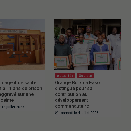
Actualités
Societe
 un agent de santé
Orange Burkina Faso
à 11 ans de prison
distingué pour sa
 aggravé sur une
contribution au
ceinte
développement
communautaire
18 juillet 2026
samedi le 4 juillet 2026