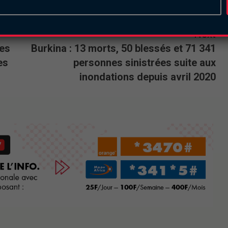
Next
des
Burkina : 13 morts, 50 blessés et 71 341
es
personnes sinistrées suite aux
inondations depuis avril 2020