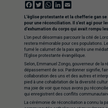
Facebook
Twitter
WhatsApp
LinkedIn
Email
L’église protestante et la chefferie gan s
pour une réconciliation. Il s’est agi pour le
d’exhumation du corps qui avait rompu les
L’on peut désormais parcourir la cité de Lo
restera mémorable pour ces populations. Le
fumé le calumet de la paix après une médiati
l’Eglise protestante évangélique.
Selon, Emmanuel Zongo, gouverneur de la ré
dépassement de soi. Pardonner signifie, faire
collaboration des uns et des autres et interpell
pied à une cohabitation de la diversité cultu
ma joie de voir que nous avons pu réconcilie
qui enregistrent des conflits communautaire
La cérémonie de réconciliation a connu la par