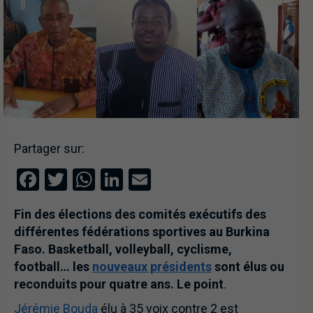
Partager sur:
Facebook
Twitter
WhatsApp
LinkedIn
Email
Fin des élections des comités exécutifs des
différentes fédérations sportives au Burkina
Faso. Basketball, volleyball, cyclisme,
football… les
nouveaux présidents
sont élus ou
reconduits pour quatre ans. Le point
.
Jérémie Bouda
élu à 35 voix contre 2 est