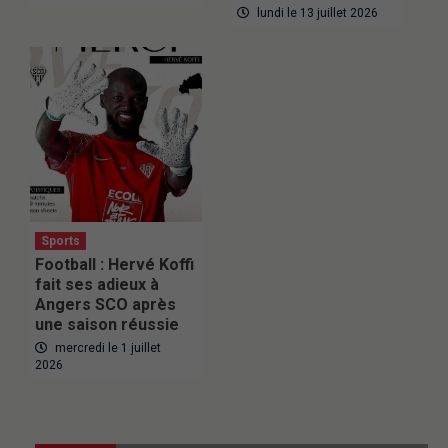
lundi le 13 juillet 2026
Sports
Football : Hervé Koffi
fait ses adieux à
Angers SCO après
une saison réussie
mercredi le 1 juillet
2026