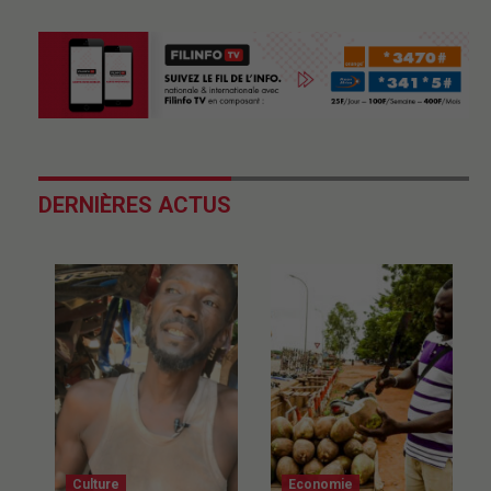
DERNIÈRES ACTUS
Culture
Economie