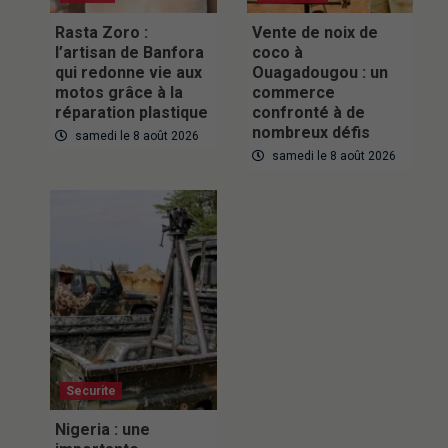
Rasta Zoro :
Vente de noix de
l’artisan de Banfora
coco à
qui redonne vie aux
Ouagadougou : un
motos grâce à la
commerce
réparation plastique
confronté à de
nombreux défis
samedi le 8 août 2026
samedi le 8 août 2026
Securite
Nigeria : une