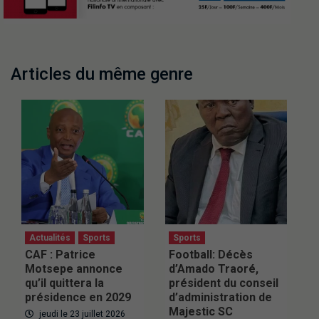
Articles du même genre
Actualités
Sports
Sports
CAF : Patrice
Football: Décès
Motsepe annonce
d’Amado Traoré,
qu’il quittera la
président du conseil
présidence en 2029
d’administration de
Majestic SC
jeudi le 23 juillet 2026