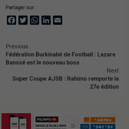
Partager sur:
Facebook
Twitter
WhatsApp
LinkedIn
Email
Previous
Fédération Burkinabé de Football : Lazare
Banssé est le nouveau boss
Next
Super Coupe AJSB : Rahimo remporte la
27e édition