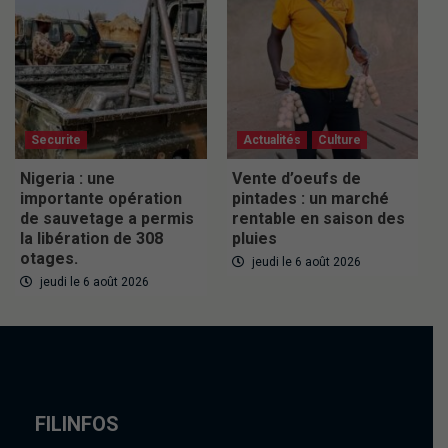
Securite
Actualités
Culture
Nigeria : une
Vente d’oeufs de
importante opération
pintades : un marché
de sauvetage a permis
rentable en saison des
la libération de 308
pluies
otages.
jeudi le 6 août 2026
jeudi le 6 août 2026
FILINFOS