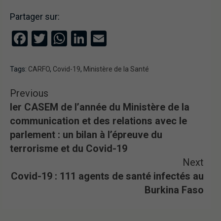
Partager sur:
Facebook
Twitter
WhatsApp
LinkedIn
Email
Tags:
CARFO
,
Covid-19
,
Ministère de la Santé
Previous
Ier CASEM de l’année du Ministère de la
communication et des relations avec le
parlement : un bilan à l’épreuve du
terrorisme et du Covid-19
Next
Covid-19 : 111 agents de santé infectés au
Burkina Faso