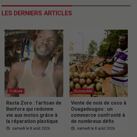
LES DERNIERS ARTICLES
Culture
Economie
Rasta Zoro : l’artisan de
Vente de noix de coco à
Banfora qui redonne
Ouagadougou : un
vie aux motos grâce à
commerce confronté à
la réparation plastique
de nombreux défis
samedi le 8 août 2026
samedi le 8 août 2026