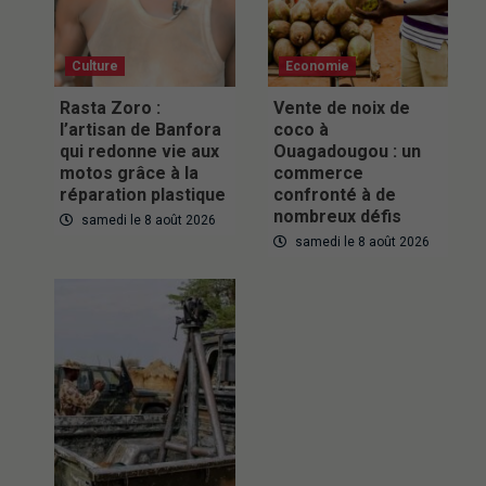
Culture
Economie
Rasta Zoro :
Vente de noix de
l’artisan de Banfora
coco à
qui redonne vie aux
Ouagadougou : un
motos grâce à la
commerce
réparation plastique
confronté à de
nombreux défis
samedi le 8 août 2026
samedi le 8 août 2026