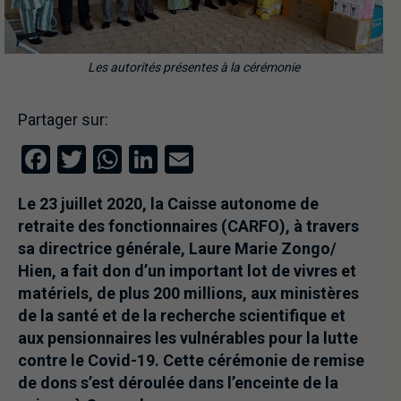
Les autorités présentes à la cérémonie
Partager sur:
Facebook
Twitter
WhatsApp
LinkedIn
Email
Le 23 juillet 2020, la Caisse autonome de
retraite des fonctionnaires (CARFO), à travers
sa directrice générale, Laure Marie Zongo/
Hien, a fait don d’un important lot de vivres et
matériels, de plus 200 millions, aux ministères
de la santé et de la recherche scientifique et
aux pensionnaires les vulnérables pour la lutte
contre le Covid-19. Cette cérémonie de remise
de dons s’est déroulée dans l’enceinte de la