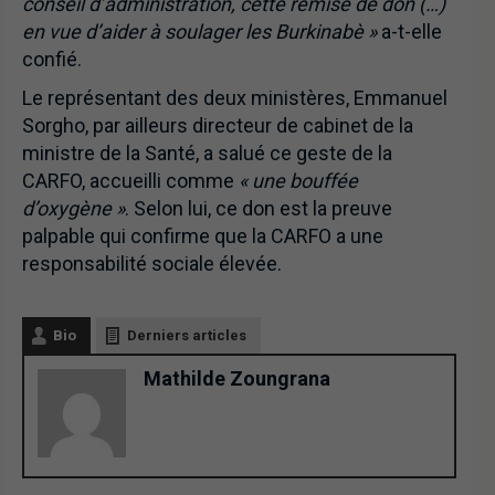
conseil d’administration, cette remise de don (…)
en vue d’aider à soulager les Burkinabè »
a-t-elle
confié.
Le représentant des deux ministères, Emmanuel
Sorgho, par ailleurs directeur de cabinet de la
ministre de la Santé, a salué ce geste de la
CARFO, accueilli comme
« une bouffée
d’oxygène »
. Selon lui, ce don est la preuve
palpable qui confirme que la CARFO a une
responsabilité sociale élevée.
Bio
Derniers articles
Mathilde Zoungrana