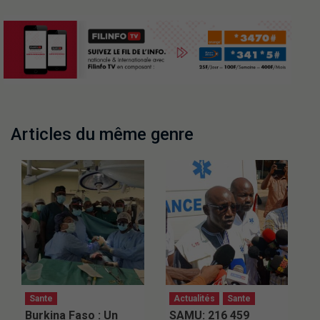
Articles du même genre
Sante
Actualités
Sante
Burkina Faso : Un
SAMU: 216 459