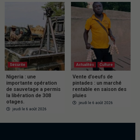
Securite
Actualités
Culture
Nigeria : une
Vente d’oeufs de
importante opération
pintades : un marché
de sauvetage a permis
rentable en saison des
la libération de 308
pluies
otages.
jeudi le 6 août 2026
jeudi le 6 août 2026