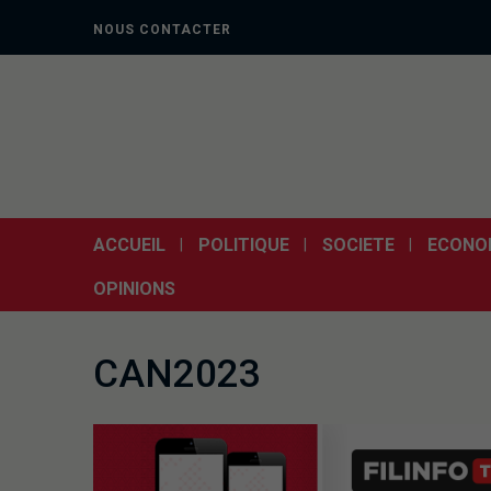
NOUS CONTACTER
ACCUEIL
POLITIQUE
SOCIETE
ECONO
OPINIONS
CAN2023