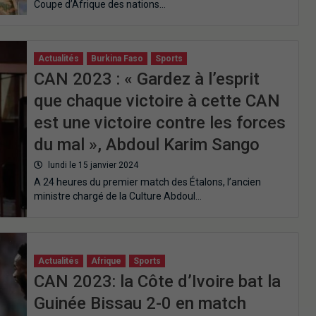
Coupe d’Afrique des nations…
Actualités
Burkina Faso
Sports
CAN 2023 : « Gardez à l’esprit
que chaque victoire à cette CAN
est une victoire contre les forces
du mal », Abdoul Karim Sango
lundi le 15 janvier 2024
A 24 heures du premier match des Étalons, l’ancien
ministre chargé de la Culture Abdoul…
Actualités
Afrique
Sports
CAN 2023: la Côte d’Ivoire bat la
Guinée Bissau 2-0 en match