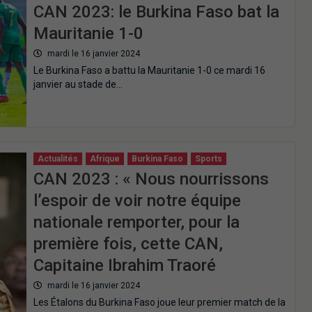
CAN 2023: le Burkina Faso bat la
Mauritanie 1-0
mardi le 16 janvier 2024
Le Burkina Faso a battu la Mauritanie 1-0 ce mardi 16
janvier au stade de…
Actualités
Afrique
Burkina Faso
Sports
CAN 2023 : « Nous nourrissons
l’espoir de voir notre équipe
nationale remporter, pour la
première fois, cette CAN,
Capitaine Ibrahim Traoré
mardi le 16 janvier 2024
Les Étalons du Burkina Faso joue leur premier match de la