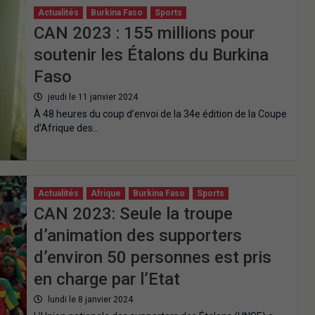
Actualités
Burkina Faso
Sports
CAN 2023 : 155 millions pour
soutenir les Étalons du Burkina
Faso
jeudi le 11 janvier 2024
À 48 heures du coup d’envoi de la 34e édition de la Coupe
d’Afrique des…
Actualités
Afrique
Burkina Faso
Sports
CAN 2023: Seule la troupe
d’animation des supporters
d’environ 50 personnes est pris
en charge par l’Etat
lundi le 8 janvier 2024