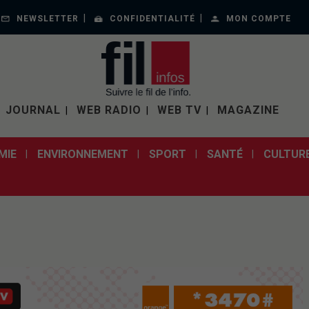
NEWSLETTER
CONFIDENTIALITÉ
MON COMPTE
JOURNAL
WEB RADIO
WEB TV
MAGAZINE
MIE
ENVIRONNEMENT
SPORT
SANTÉ
CULTUR