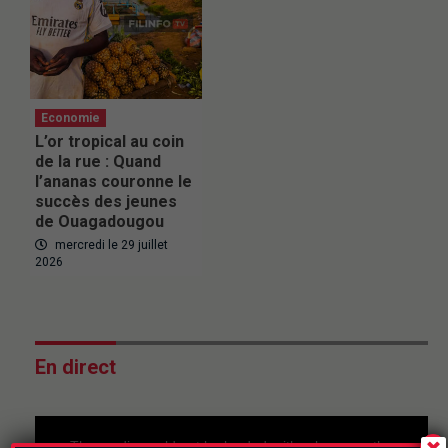
Economie
L’or tropical au coin
de la rue : Quand
l’ananas couronne le
succès des jeunes
de Ouagadougou
mercredi le 29 juillet
2026
En direct
This
is
a
The media could not be loaded, either because the