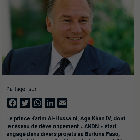
Partager sur:
Facebook
Twitter
WhatsApp
LinkedIn
Email
Le prince Karim Al-Hussaini, Aga Khan IV, dont
le réseau de développement « AKDN » était
engagé dans divers projets au Burkina Faso,