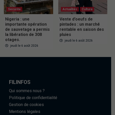
Securite
Actualités
Culture
Nigeria : une
Vente d’oeufs de
importante opération
pintades : un marché
de sauvetage a permis
rentable en saison des
la libération de 308
pluies
otages.
jeudi le 6 août 2026
jeudi le 6 août 2026
FILINFOS
Qui sommes nous ?
Politique de confidentialité
Gestion de cookies
Mentions légales