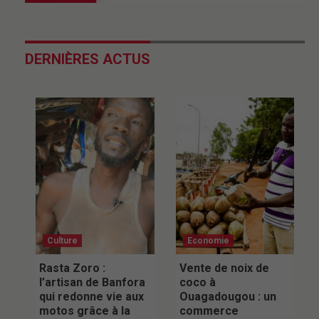
DERNIÈRES ACTUS
Culture
Economie
Rasta Zoro :
Vente de noix de
l’artisan de Banfora
coco à
qui redonne vie aux
Ouagadougou : un
motos grâce à la
commerce