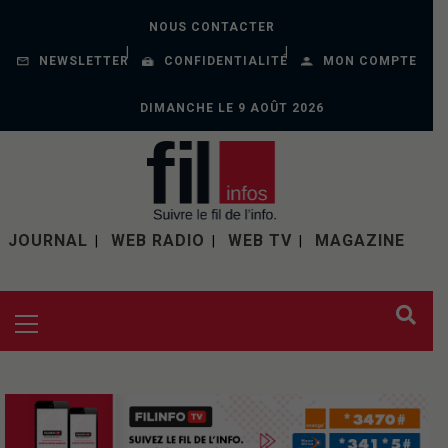
NOUS CONTACTER
NEWSLETTER
CONFIDENTIALITÉ
MON COMPTE
DIMANCHE LE 9 AOÛT 2026
JOURNAL
WEB RADIO
WEB TV
MAGAZINE