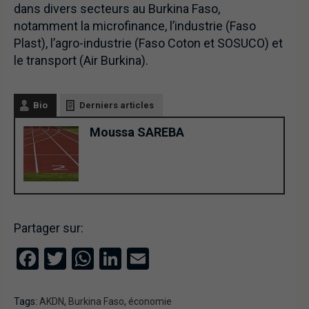
dans divers secteurs au Burkina Faso,
notamment la microfinance, l’industrie (Faso
Plast), l’agro-industrie (Faso Coton et SOSUCO) et
le transport (Air Burkina).
Bio
Derniers articles
Moussa SAREBA
Partager sur:
Facebook
Twitter
WhatsApp
LinkedIn
Email
Tags:
AKDN
,
Burkina Faso
,
économie