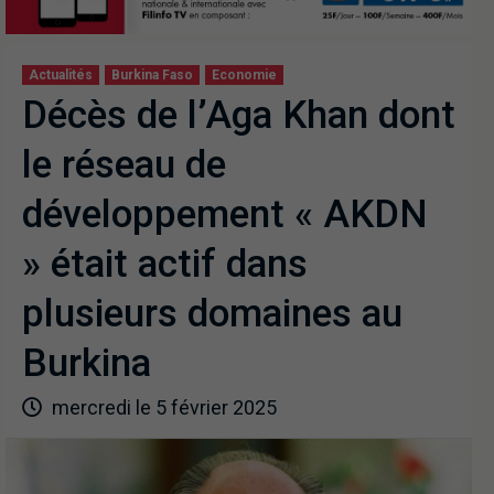
Actualités
Burkina Faso
Economie
Décès de l’Aga Khan dont
le réseau de
développement « AKDN
» était actif dans
plusieurs domaines au
Burkina
mercredi le 5 février 2025