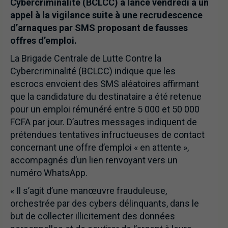
Cybercriminalité (BCLCC) a lancé vendredi à un
appel à la vigilance suite à une recrudescence
d’arnaques par SMS proposant de fausses
offres d’emploi.
La Brigade Centrale de Lutte Contre la
Cybercriminalité (BCLCC) indique que les
escrocs envoient des SMS aléatoires affirmant
que la candidature du destinataire a été retenue
pour un emploi rémunéré entre 5 000 et 50 000
FCFA par jour. D’autres messages indiquent de
prétendues tentatives infructueuses de contact
concernant une offre d’emploi « en attente »,
accompagnés d’un lien renvoyant vers un
numéro WhatsApp.
« Il s’agit d’une manœuvre frauduleuse,
orchestrée par des cybers délinquants, dans le
but de collecter illicitement des données