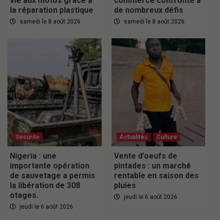
vie aux motos grâce à
commerce confronté à
la réparation plastique
de nombreux défis
samedi le 8 août 2026
samedi le 8 août 2026
Securite
Actualités
Culture
Nigeria : une
Vente d’oeufs de
importante opération
pintades : un marché
de sauvetage a permis
rentable en saison des
la libération de 308
pluies
otages.
jeudi le 6 août 2026
jeudi le 6 août 2026