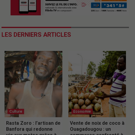
LES DERNIERS ARTICLES
Culture
Economie
Rasta Zoro : l’artisan de
Vente de noix de coco à
Banfora qui redonne
Ouagadougou : un