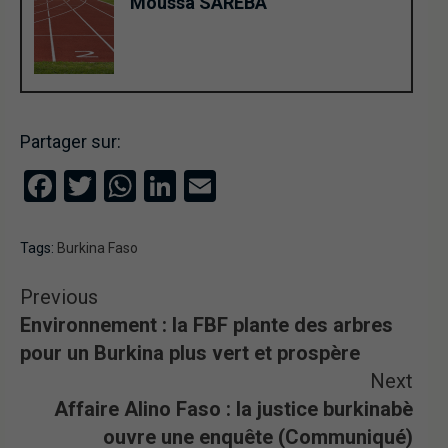
Moussa SAREBA
Partager sur:
Facebook
Twitter
WhatsApp
LinkedIn
Email
Tags:
Burkina Faso
Previous
Environnement : la FBF plante des arbres
pour un Burkina plus vert et prospère
Next
Affaire Alino Faso : la justice burkinabè
ouvre une enquête (Communiqué)