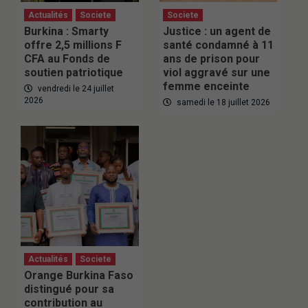
Actualités
Societe
Societe
Burkina : Smarty
Justice : un agent de
offre 2,5 millions F
santé condamné à 11
CFA au Fonds de
ans de prison pour
soutien patriotique
viol aggravé sur une
femme enceinte
vendredi le 24 juillet
2026
samedi le 18 juillet 2026
Actualités
Societe
Orange Burkina Faso
distingué pour sa
contribution au