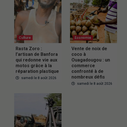
Culture
Economie
Rasta Zoro :
Vente de noix de
l’artisan de Banfora
coco à
qui redonne vie aux
Ouagadougou : un
motos grâce à la
commerce
réparation plastique
confronté à de
nombreux défis
samedi le 8 août 2026
samedi le 8 août 2026