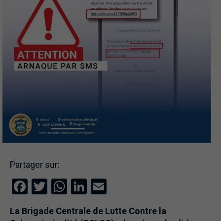
Partager sur:
Facebook
Twitter
WhatsApp
LinkedIn
Email
La Brigade Centrale de Lutte Contre la