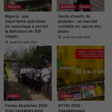
Securite
Actualités
Culture
Nigeria : une
Vente d’oeufs de
importante opération
pintades : un marché
de sauvetage a permis
rentable en saison des
la libération de 308
pluies
otages.
jeudi le 6 août 2026
jeudi le 6 août 2026
Culture
Culture
Ferien Akademie 2026 :
SITHO 2026 :
trois semaines pour
Ouagadougou