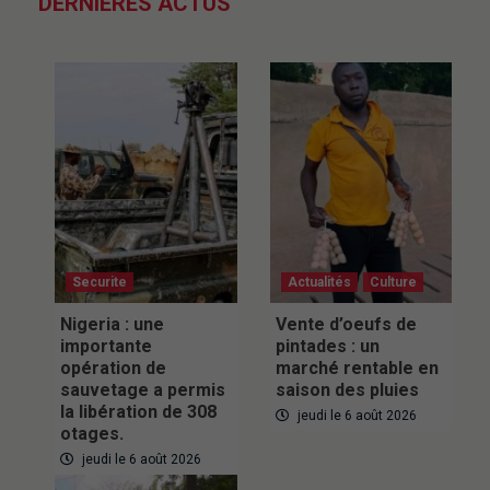
DERNIÈRES ACTUS
Securite
Actualités
Culture
Nigeria : une
Vente d’oeufs de
importante
pintades : un
opération de
marché rentable en
sauvetage a permis
saison des pluies
la libération de 308
jeudi le 6 août 2026
otages.
jeudi le 6 août 2026