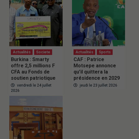
Actualités
Societe
Actualités
Sports
Burkina : Smarty
CAF : Patrice
offre 2,5 millions F
Motsepe annonce
CFA au Fonds de
qu’il quittera la
soutien patriotique
présidence en 2029
vendredi le 24 juillet
jeudi le 23 juillet 2026
2026