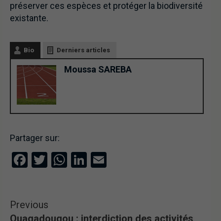
préserver ces espèces et protéger la biodiversité
existante.
Bio
Derniers articles
Moussa SAREBA
Partager sur:
Facebook
Twitter
WhatsApp
LinkedIn
Email
Previous
Ouagadougou : interdiction des activités