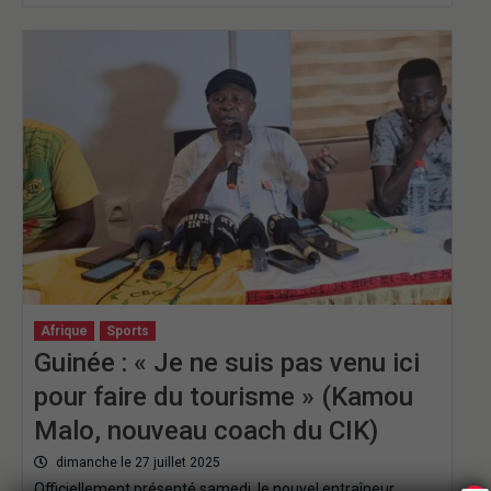
Afrique
Sports
Guinée : « Je ne suis pas venu ici
pour faire du tourisme » (Kamou
Malo, nouveau coach du CIK)
dimanche le 27 juillet 2025
Officiellement présenté samedi, le nouvel entraîneur