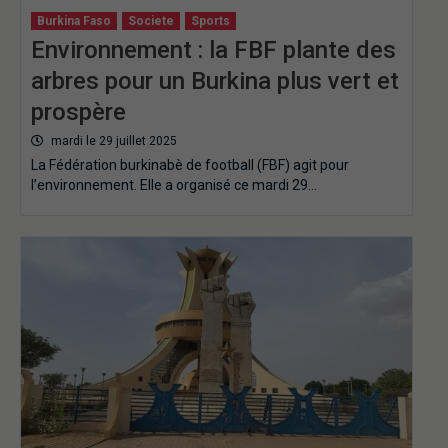
Burkina Faso
Societe
Sports
Environnement : la FBF plante des
arbres pour un Burkina plus vert et
prospère
mardi le 29 juillet 2025
La Fédération burkinabè de football (FBF) agit pour
l’environnement. Elle a organisé ce mardi 29…