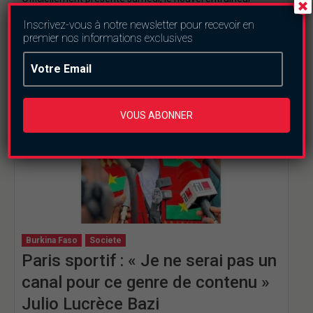
burkinabè du Club Industriel de Kamsar (CIK) en Guinée…
Inscrivez-vous à notre newsletter pour recevoir en
premier nos informations exclusives
VOUS ABONNER
Burkina Faso
Societe
Paris sportif : « Je ne serai pas un
canal pour ce genre de contenu »
Julio Lucrèce Bazi