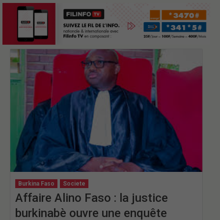
Burkina Faso
Societe
Affaire Alino Faso : la justice
burkinabè ouvre une enquête