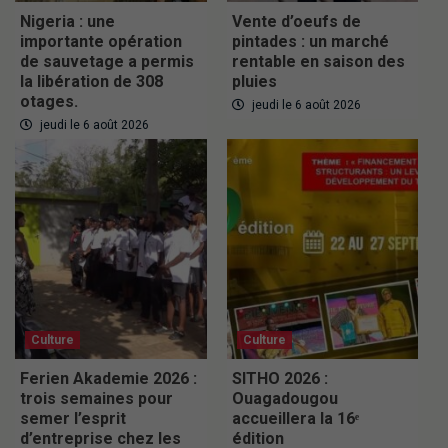
Nigeria : une
Vente d’oeufs de
importante opération
pintades : un marché
de sauvetage a permis
rentable en saison des
la libération de 308
pluies
otages.
jeudi le 6 août 2026
jeudi le 6 août 2026
Culture
Culture
Ferien Akademie 2026 :
SITHO 2026 :
trois semaines pour
Ouagadougou
semer l’esprit
accueillera la 16ᵉ
d’entreprise chez les
édition