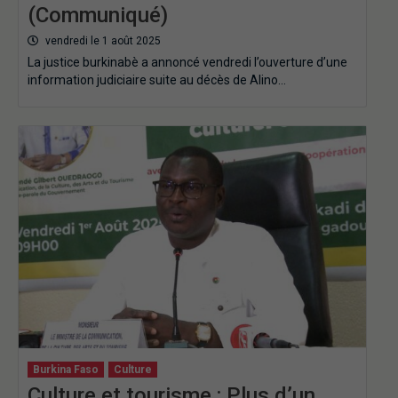
(Communiqué)
vendredi le 1 août 2025
La justice burkinabè a annoncé vendredi l’ouverture d’une
information judiciaire suite au décès de Alino…
Burkina Faso
Culture
Culture et tourisme : Plus d’un