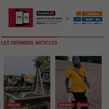
LES DERNIERS ARTICLES
Securite
Actualités
Culture