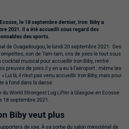
Ecosse, le 18 septembre dernier, Iron Biby a
 2021. Il a été accueilli sous regard des
ponsables des sports
.
ional de Ouagadougou, le lundi 20 septembre 2021. Des
ompettes, son de Tam-tam, cris de joies le tout sous
ocktail musical pour accueillir Iron Biby, rentré
 preuves de joies il y en a eu à l’aéroport : même les
ui là, il n’est pas venu accueillir Iron Biby, mais pour
te à fond dans la danse.
e du World Strongest Log Lifter à Glasgow en Ecosse
le 18 septembre 2021.
on Biby veut plus
upporters de joie. À sa sortie du salon ministériel de