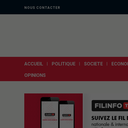
NOUS CONTACTER
ACCUEIL
POLITIQUE
SOCIETE
ECONO
OPINIONS