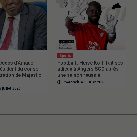
Sports
 Décès d’Amado
Football : Hervé Koffi fait ses
résident du conseil
adieux à Angers SCO après
tration de Majestic
une saison réussie
mercredi le 1 juillet 2026
3 juillet 2026