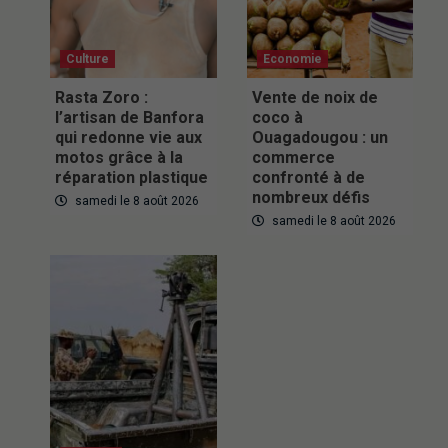
Culture
Economie
Rasta Zoro :
Vente de noix de
l’artisan de Banfora
coco à
qui redonne vie aux
Ouagadougou : un
motos grâce à la
commerce
réparation plastique
confronté à de
nombreux défis
samedi le 8 août 2026
samedi le 8 août 2026