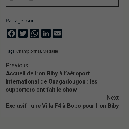
Partager sur:
Facebook
Twitter
WhatsApp
LinkedIn
Email
Tags:
Championnat
,
Medaille
Previous
Accueil de Iron Biby à l’aéroport
International de Ouagadougou : les
supporters ont fait le show
Next
Exclusif : une Villa F4 à Bobo pour Iron Biby