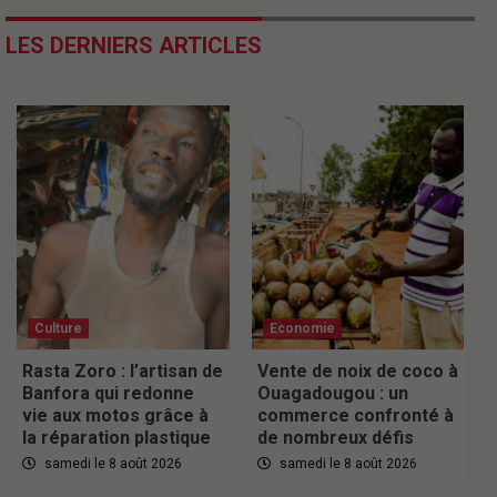
LES DERNIERS ARTICLES
Culture
Economie
Rasta Zoro : l’artisan de
Vente de noix de coco à
Banfora qui redonne
Ouagadougou : un
vie aux motos grâce à
commerce confronté à
la réparation plastique
de nombreux défis
samedi le 8 août 2026
samedi le 8 août 2026