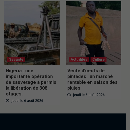
Securite
Actualités
Culture
Nigeria : une
Vente d’oeufs de
importante opération
pintades : un marché
de sauvetage a permis
rentable en saison des
la libération de 308
pluies
otages.
jeudi le 6 août 2026
jeudi le 6 août 2026