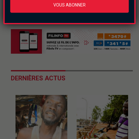
VOUS ABONNER
DERNIÈRES ACTUS