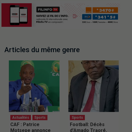
Articles du même genre
Actualités
Sports
Sports
CAF : Patrice
Football: Décès
Motsepe annonce
d’Amado Traoré,