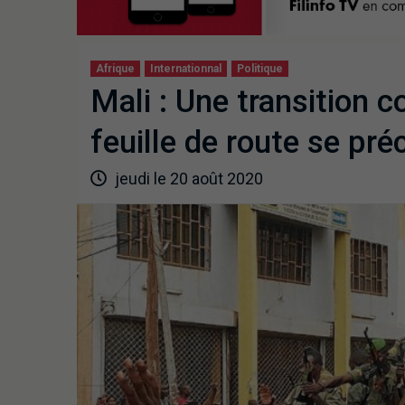
Afrique
Internationnal
Politique
Mali : Une transition c
feuille de route se pré
jeudi le 20 août 2020