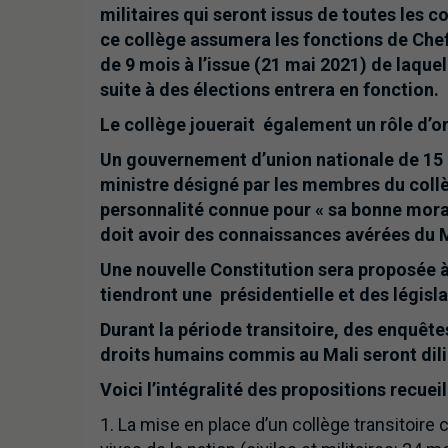
militaires qui seront issus de toutes les 
ce collège assumera les fonctions de Chef 
de 9 mois à l’issue (21 mai 2021) de laqu
suite à des élections entrera en fonction.
Le collège jouerait également un rôle d’org
Un gouvernement d’union nationale de 15 
ministre désigné par les membres du collè
personnalité connue pour « sa bonne moralit
doit avoir des connaissances avérées du M
Une nouvelle Constitution sera proposée 
tiendront une présidentielle et des législa
Durant la période transitoire, des enquêtes
droits humains commis au Mali seront dil
Voici l’intégralité des propositions recueil
1. La mise en place d’un collège transitoir