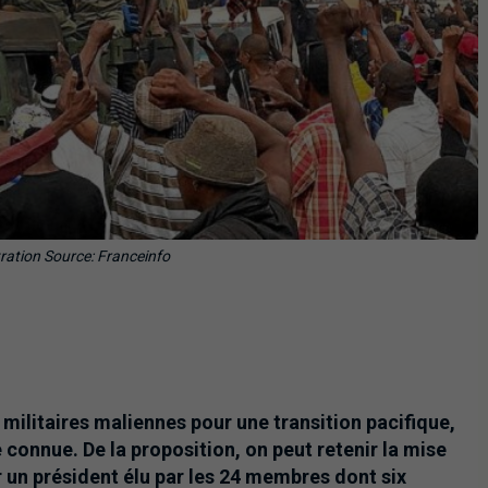
tration Source: Franceinfo
 militaires maliennes pour une transition pacifique,
connue. De la proposition, on peut retenir la mise
r un président élu par les 24 membres dont six