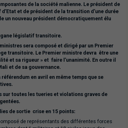
composantes de la société malienne. Le président de
d’Etat et de président de la transition d’une durée
elle un nouveau président démocratiquement élu
ane législatif transitoire.
ministres sera composé et dirigé par un Premier
ge transitoire. Le Premier ministre devra être une
é et sa rigueur » et faire l’unanimité. En outre il
ali et de sa gouvernance.
à référendum en avril en même temps que se
tives.
 sur toutes les tueries et violations graves de
igentées.
lies de sortie crise en 15 points:
e composé de représentants des différentes forces