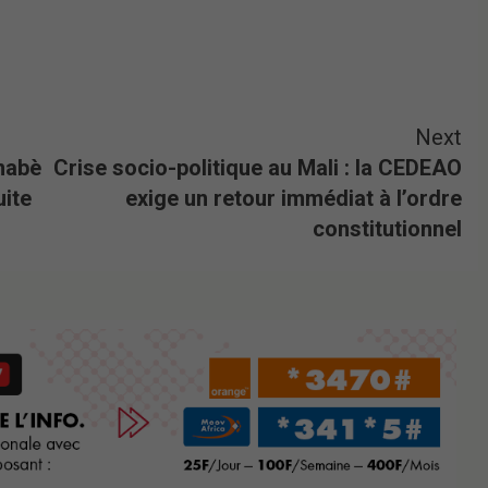
Next
inabè
Crise socio-politique au Mali : la CEDEAO
uite
exige un retour immédiat à l’ordre
constitutionnel