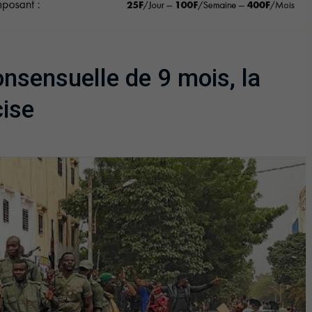
onsensuelle de 9 mois, la
cise