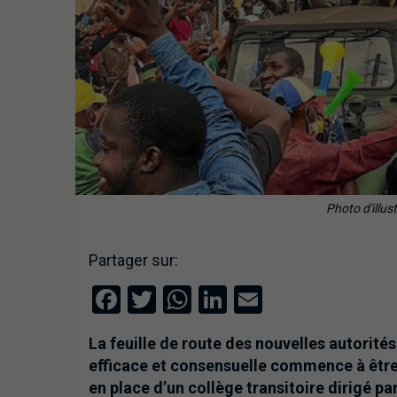
Photo d'illus
Partager sur:
Facebook
Twitter
WhatsApp
LinkedIn
Email
La feuille de route des nouvelles autorités
efficace et consensuelle commence à être 
en place d’un collège transitoire dirigé pa