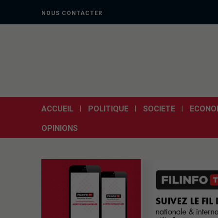
NOUS CONTACTER
ACCUEIL
POLITIQUE
SOCIETE
ECONO
OPINIONS