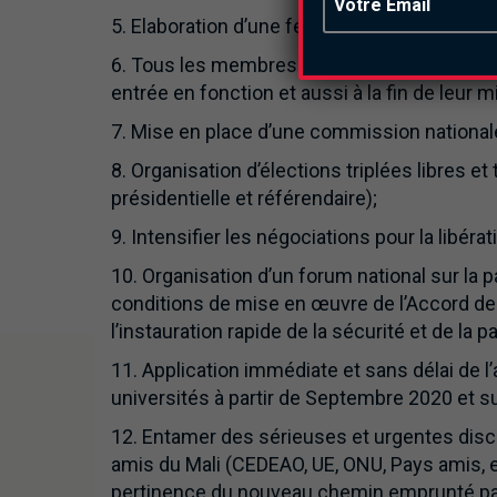
5. Elaboration d’une feuille de route de la tra
6. Tous les membres du collège transitoire e
entrée en fonction et aussi à la fin de leur m
7. Mise en place d’une commission nationale
8. Organisation d’élections triplées libres et
présidentielle et référendaire);
9. Intensifier les négociations pour la libé
10. Organisation d’un forum national sur la p
conditions de mise en œuvre de l’Accord de Pa
l’instauration rapide de la sécurité et de la 
11. Application immédiate et sans délai de l’
universités à partir de Septembre 2020 et 
12. Entamer des sérieuses et urgentes disc
amis du Mali (CEDEAO, UE, ONU, Pays amis, etc
pertinence du nouveau chemin emprunté par