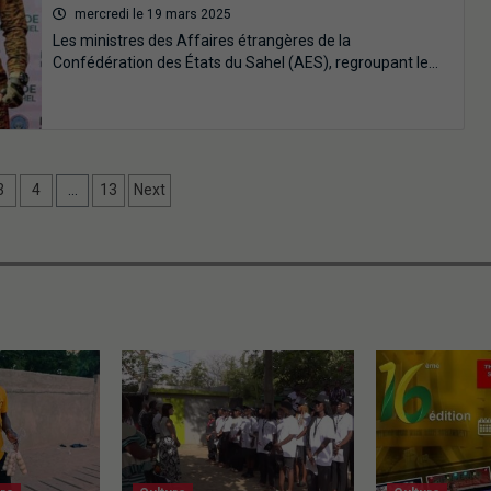
mercredi le 19 mars 2025
Les ministres des Affaires étrangères de la
Confédération des États du Sahel (AES), regroupant le…
3
4
…
13
Next