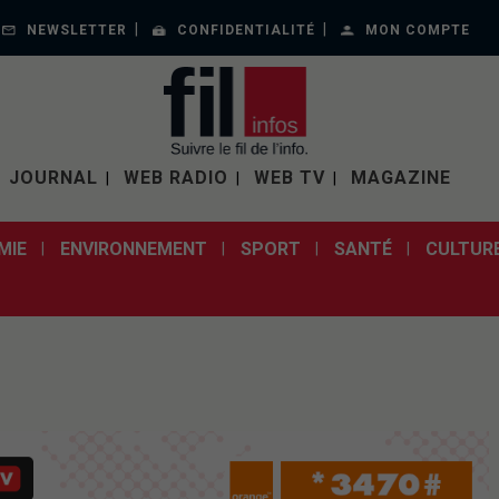
NEWSLETTER
CONFIDENTIALITÉ
MON COMPTE
JOURNAL
WEB RADIO
WEB TV
MAGAZINE
MIE
ENVIRONNEMENT
SPORT
SANTÉ
CULTUR