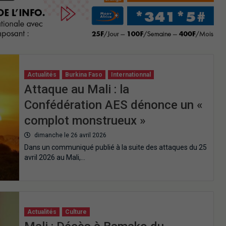
Actualités
Burkina Faso
Internationnal
Attaque au Mali : la
Confédération AES dénonce un «
complot monstrueux »
dimanche le 26 avril 2026
Dans un communiqué publié à la suite des attaques du 25
avril 2026 au Mali,…
Actualités
Culture