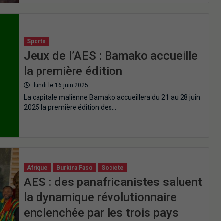
Sports
Jeux de l’AES : Bamako accueille
la première édition
lundi le 16 juin 2025
La capitale malienne Bamako accueillera du 21 au 28 juin
2025 la première édition des…
Afrique
Burkina Faso
Societe
AES : des panafricanistes saluent
la dynamique révolutionnaire
enclenchée par les trois pays