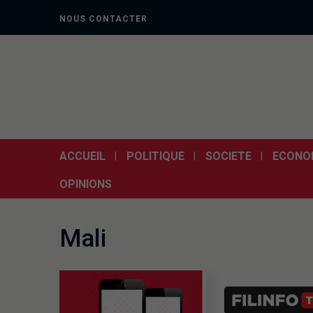
NOUS CONTACTER
ACCUEIL
POLITIQUE
SOCIETE
ECONO
OPINIONS
Mali