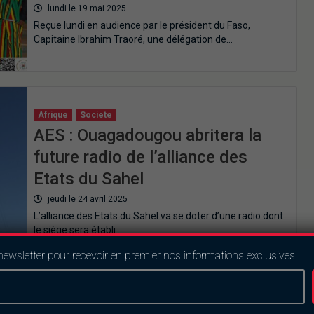
lundi le 19 mai 2025
Reçue lundi en audience par le président du Faso,
Capitaine Ibrahim Traoré, une délégation de…
Afrique
Societe
AES : Ouagadougou abritera la
future radio de l’alliance des
Etats du Sahel
jeudi le 24 avril 2025
L’alliance des Etats du Sahel va se doter d’une radio dont
le siège sera établi…
newsletter pour recevoir en premier nos informations exclusives
Actualités
Burkina Faso
Securite