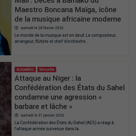
Mali : Décès à Bamako du
Maestro Boncana Maïga, icône
de la musique africaine moderne
samedi le 28 février 2026
Le monde de la musique est en deuil. Le compositeur,
arrangeur, flûtiste et chef d’orchestre…
Actualités
Securite
Attaque au Niger : la
Confédération des États du Sahel
condamne une agression «
barbare et lâche »
samedi le 31 janvier 2026
La Confédération des États du Sahel (AES) a réagi à
l’attaque armée survenue dans la…