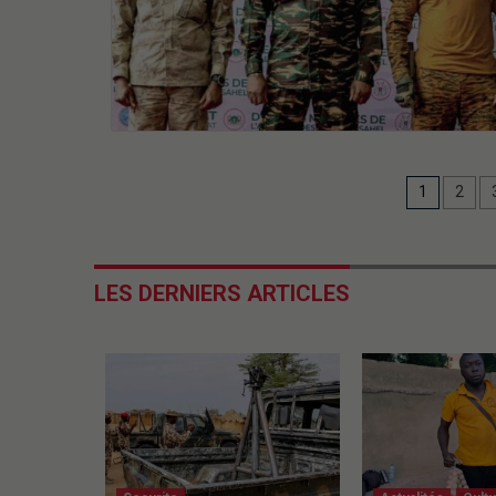
1
2
LES DERNIERS ARTICLES