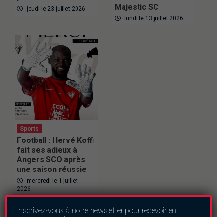
Majestic SC
jeudi le 23 juillet 2026
lundi le 13 juillet 2026
Sports
Football : Hervé Koffi
fait ses adieux à
Angers SCO après
une saison réussie
mercredi le 1 juillet
2026
Inscrivez-vous à notre newsletter pour recevoir en