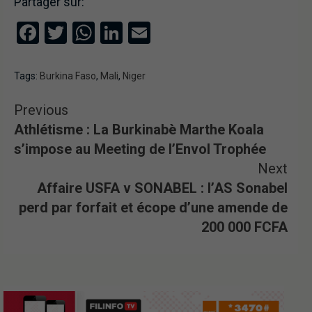
Partager sur:
Facebook
Twitter
WhatsApp
LinkedIn
Email
Tags:
Burkina Faso
,
Mali
,
Niger
Previous
Athlétisme : La Burkinabè Marthe Koala
s’impose au Meeting de l’Envol Trophée
Next
Affaire USFA v SONABEL : l’AS Sonabel
perd par forfait et écope d’une amende de
200 000 FCFA