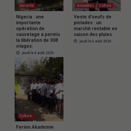
Securite
Actualités
Culture
Nigeria : une
Vente d’oeufs de
importante
pintades : un
opération de
marché rentable en
sauvetage a permis
saison des pluies
la libération de 308
jeudi le 6 août 2026
otages.
jeudi le 6 août 2026
Culture
Ferien Akademie