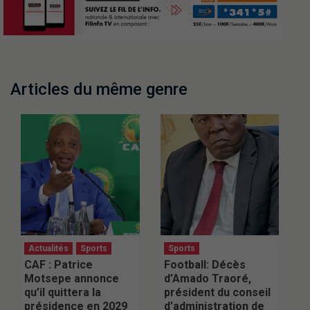
Articles du même genre
Actualités
Sports
Sports
CAF : Patrice
Football: Décès
Motsepe annonce
d’Amado Traoré,
qu’il quittera la
président du conseil
présidence en 2029
d’administration de