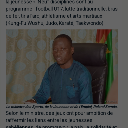
la jeunesse ». Neuf disciplines sont au
programme : football U17, lutte traditionnelle, bras
de fer, tir à l’arc, athlétisme et arts martiaux
(Kung-Fu Wushu, Judo, Karaté, Taekwondo).
Le ministre des Sports, de la Jeunesse et de l’Emploi, Roland Somda.
Selon le ministre, ces jeux ont pour ambition de
raffermir les liens entre les jeunesses
sahéliennes, de promouvoir la paix, la solidarité et