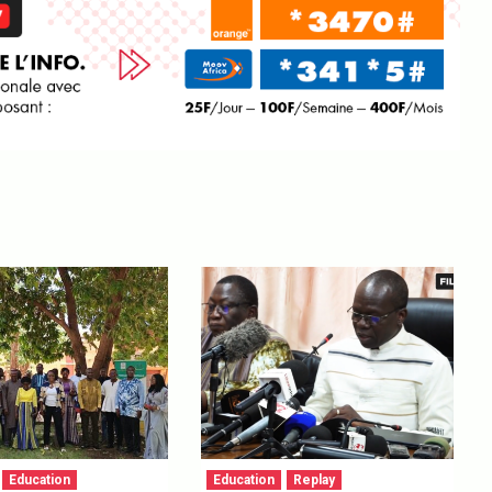
Education
Education
Replay