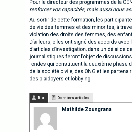
Pour le directeur des programmes de la CE
renforcer vos capacités, mais aussi nous as
Au sortir de cette formation, les participan
de vie des femmes et des minorités, à traver
violation des droits des femmes, des enfan
D’ailleurs, elles ont signé des accords avec
d’articles d’investigation, dans un délai de
journalistiques feront l’objet de discussion
rondes qui constituent la deuxième phase de 
de la société civile, des ONG et les partena
Inscrivez-vous à notre 
des plaidoyers et lobbying.
Bio
Derniers articles
Mathilde Zoungrana