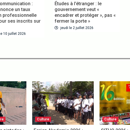
ommunication :
Études à l’étranger : le
nnonce un taux
gouvernement veut «
on professionnelle
encadrer et protéger », pas «
our ses inscrits sur
fermer la porte »
jeudi le 2 juillet 2026
e 10 juillet 2026
ure
Culture
Culture