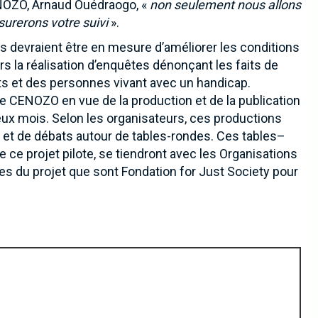
NOZO, Arnaud Ouédraogo, «
non seulement nous allons
surerons votre suivi
».
tes devraient être en mesure d’améliorer les conditions
s la réalisation d’enquêtes dénonçant les faits de
ts et des personnes vivant avec un handicap.
 le CENOZO en vue de la production et de la publication
 deux mois. Selon les organisateurs, ces productions
s et de débats autour de tables-rondes. Ces tables–
ce projet pilote, se tiendront avec les Organisations
ires du projet que sont Fondation for Just Society pour
newsletter pour recevoir en premier nos informations exclusives