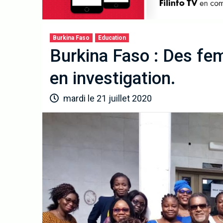
Burkina Faso
Education
Burkina Faso : Des fe
en investigation.
mardi le 21 juillet 2020