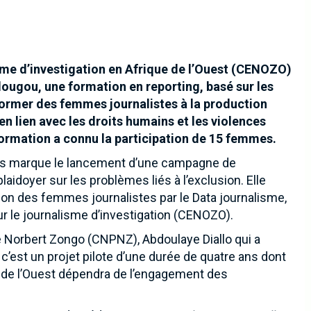
sme d’investigation en Afrique de l’Ouest (CENOZO)
udougou, une formation en reporting, basé sur les
 former des femmes journalistes à la production
 en lien avec les droits humains et les violences
ormation a connu la participation de 15 femmes.
és marque le lancement d’une campagne de
laidoyer sur les problèmes liés à l’exclusion. Elle
ion des femmes journalistes par le Data journalisme,
our le journalisme d’investigation (CENOZO).
 Norbert Zongo (CNPNZ), Abdoulaye Diallo qui a
, c’est un projet pilote d’une durée de quatre ans dont
ue de l’Ouest dépendra de l’engagement des