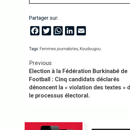
Partager sur:
Facebook
Twitter
WhatsApp
LinkedIn
Email
Tags:
Femmes journalistes
,
Koudougou
Previous
Election à la Fédération Burkinabé de
Football : Cinq candidats déclarés
dénoncent la « violation des textes » 
le processus électoral.