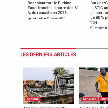
Baccalauréat : le Burkina
Burkina/C
Faso franchit la barre des 61
L’ISTIC a
% de réussite en 2026
d’inserti
de 80 % p
samedi le 11 juillet 2026
titre
vendredi l
LES DERNIERS ARTICLES
Securite
Actualités
Cult