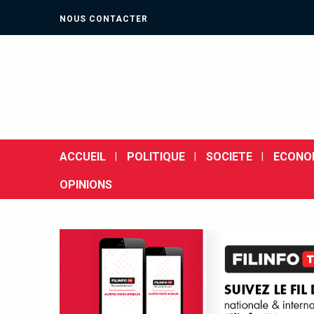
NOUS CONTACTER
ACCUEIL
POLITIQUE
SOCIETE
ECONO
OPINIONS