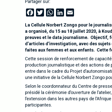
Partager sur:
Facebook
Twitter
WhatsApp
LinkedIn
Email
La Cellule Norbert Zongo pour le journali
a organisé, du 15 au 18 juillet 2020, à Ko
preuves et le data journalisme. Objectif,
d’articles d’investigation, avec des sujets
faites aux femmes et aux enfants. Cette f
Cette session de renforcement de capacit
production journalistique et des actions de p
entre dans le cadre du Projet d’autonomisat
une initiative de la Cellule Norbert Zongo p
Selon le coordonnateur du Centre de presse
présidé la cérémonie d’ouverture de l’atelier
l’extension dans les autres pays de l’Afriq
participantes.