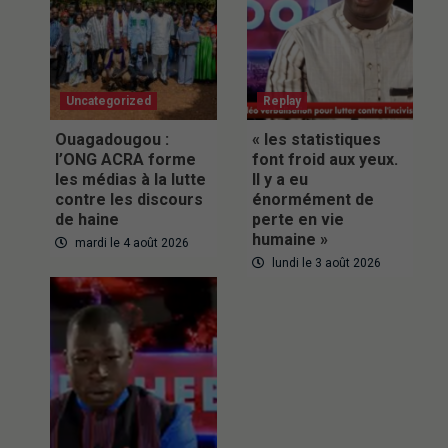
Uncategorized
Replay
Ouagadougou :
« les statistiques
l’ONG ACRA forme
font froid aux yeux.
les médias à la lutte
Il y a eu
contre les discours
énormément de
de haine
perte en vie
humaine »
mardi le 4 août 2026
lundi le 3 août 2026