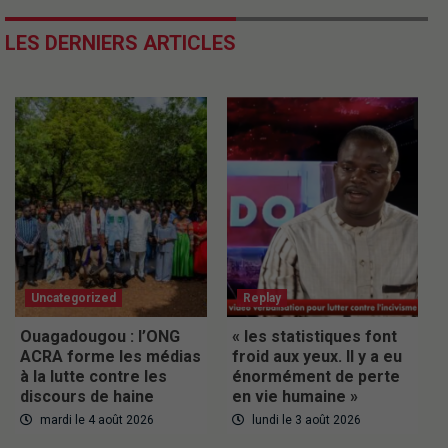
LES DERNIERS ARTICLES
Uncategorized
Replay
Ouagadougou : l’ONG
« les statistiques font
ACRA forme les médias
froid aux yeux. Il y a eu
à la lutte contre les
énormément de perte
discours de haine
en vie humaine »
mardi le 4 août 2026
lundi le 3 août 2026