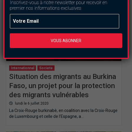
Inscrivez-vous à notre newsletter pour recevoir en
premier nos informations exclusives
VOUS ABONNER
Internationnal
Societe
Situation des migrants au Burkina
Faso, un projet pour la protection
des migrants vulnérables
lundi le 6 juillet 2020
La Croix-Rouge burkinabè, en coalition avec la Croix-Rouge
de Luxembourg et celle de l’Espagne, a…