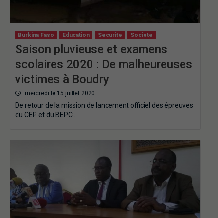
Burkina Faso
Education
Securite
Societe
Saison pluvieuse et examens
scolaires 2020 : De malheureuses
victimes à Boudry
mercredi le 15 juillet 2020
De retour de la mission de lancement officiel des épreuves
du CEP et du BEPC…