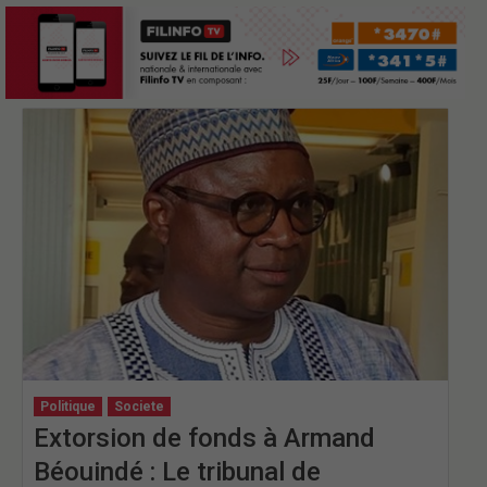
Politique
Societe
Extorsion de fonds à Armand
Béouindé : Le tribunal de