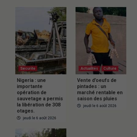
Securite
Actualités
Culture
Nigeria : une
Vente d’oeufs de
importante
pintades : un
opération de
marché rentable en
sauvetage a permis
saison des pluies
la libération de 308
jeudi le 6 août 2026
otages.
jeudi le 6 août 2026