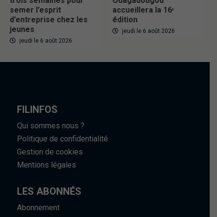
trois semaines pour
Ouagadougou
semer l’esprit
accueillera la 16ᵉ
d’entreprise chez les
édition
jeunes
jeudi le 6 août 2026
jeudi le 6 août 2026
FILINFOS
Qui sommes nous ?
Politique de confidentialité
Gestion de cookies
Mentions légales
LES ABONNÉS
Abonnement