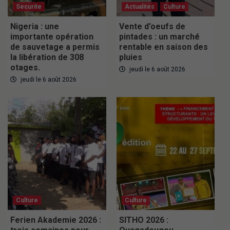
Securite
Actualités
Culture
Nigeria : une
Vente d’oeufs de
importante opération
pintades : un marché
de sauvetage a permis
rentable en saison des
la libération de 308
pluies
otages.
jeudi le 6 août 2026
jeudi le 6 août 2026
Culture
Culture
Ferien Akademie 2026 :
SITHO 2026 :