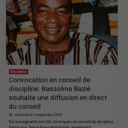
Education
Convocation en conseil de
discipline: Bassolma Bazié
souhaite une diffusion en direct
du conseil
mercredi le 9 septembre 2020
Dix enseignants ont été convoqués en conseil de discipline.
Parmi eux figure Bassolma Bazié, enseignant…