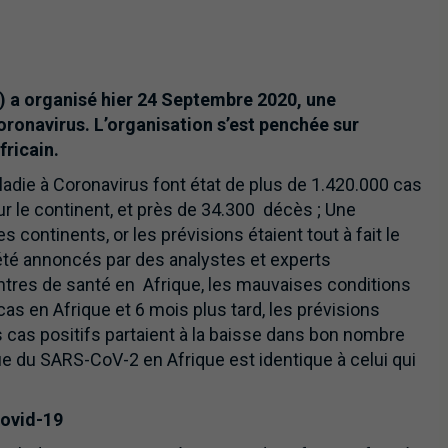
) a organisé hier 24 Septembre 2020, une
ronavirus. L’organisation s’est penchée sur
fricain.
ladie à Coronavirus font état de plus de 1.420.000 cas
ur le continent, et près de 34.300 décès ; Une
 continents, or les prévisions étaient tout à fait le
 été annoncés par des analystes et experts
ntres de santé en Afrique, les mauvaises conditions
as en Afrique et 6 mois plus tard, les prévisions
 cas positifs partaient à la baisse dans bon nombre
ue du SARS-CoV-2 en Afrique est identique à celui qui
Covid-19