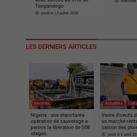
mercredi l
Tengandogo
jeudi le 23 juillet 2026
LES DERNIERS ARTICLES
Securite
Actualités
Cult
Nigeria : une importante
Vente d’oeufs d
opération de sauvetage a
un marché rent
permis la libération de 308
saison des plui
otages.
jeudi le 6 août 2