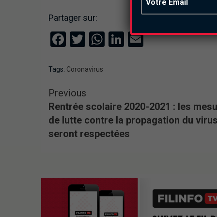
Partager sur:
Facebook
Twitter
WhatsApp
LinkedIn
Email
Tags:
Coronavirus
Previous
Rentrée scolaire 2020-2021 : les mes
de lutte contre la propagation du viru
seront respectées