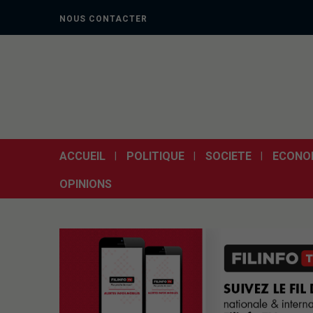
NOUS CONTACTER
ACCUEIL
POLITIQUE
SOCIETE
ECONO
OPINIONS