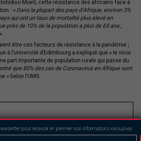
atshidiso Moeti, cette résistance des africains face à
ation
: « Dans la plupart des pays d’Afrique, environ 3%
 pays qui ont un taux de mortalité plus élevé en
que près de 10% de la population a plus de 65 ans ;
».
aient être ces facteurs de résistance à la pandémie ;
e à l’université d’Edimbourg a expliqué que « le virus
une part importante de population rurale qui passe du
ntré que 80% des cas de Coronavirus en Afrique sont
pe »
Selon l’OMS.
newsletter pour recevoir en premier nos informations exclusives