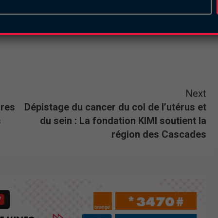
Next
ures
Dépistage du cancer du col de l’utérus et
s
du sein : La fondation KIMI soutient la
région des Cascades