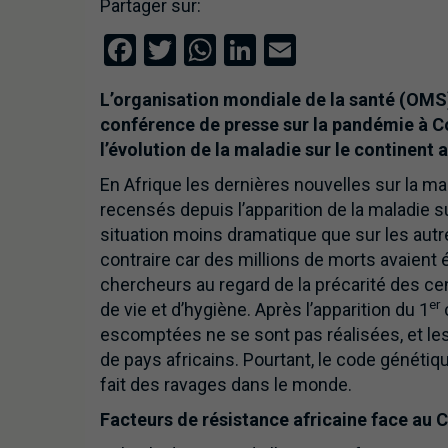
Partager sur:
Facebook
Twitter
WhatsApp
LinkedIn
Email
L’organisation mondiale de la santé (OMS
conférence de presse sur la pandémie à Co
l’évolution de la maladie sur le continent a
En Afrique les dernières nouvelles sur la ma
recensés depuis l’apparition de la maladie s
situation moins dramatique que sur les autres
contraire car des millions de morts avaient
chercheurs au regard de la précarité des ce
er
de vie et d’hygiène. Après l’apparition du 1
c
escomptées ne se sont pas réalisées, et les
de pays africains. Pourtant, le code génétiq
fait des ravages dans le monde.
Facteurs de résistance africaine face au 