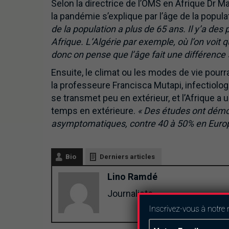
Selon la directrice de l’OMS en Afrique Dr M
la pandémie s’explique par l’âge de la popul
de la population a plus de 65 ans. Il y’a des
Afrique. L’Algérie par exemple, où l’on voit 
donc on pense que l’âge fait une différence 
Ensuite, le climat ou les modes de vie pourr
la professeure Francisca Mutapi, infectiologu
se transmet peu en extérieur, et l’Afrique a 
temps en extérieure.
« Des études ont démo
asymptomatiques, contre 40 à 50% en Euro
Bio
Derniers articles
Lino Ramdé
Journaliste
Inscrivez-vous à notre 