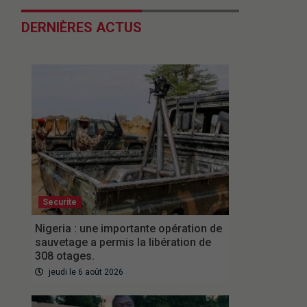
DERNIÈRES ACTUS
Securite
Nigeria : une importante opération de
sauvetage a permis la libération de
308 otages.
jeudi le 6 août 2026