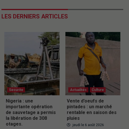
LES DERNIERS ARTICLES
Securite
Actualités
Culture
Nigeria : une
Vente d’oeufs de
importante opération
pintades : un marché
de sauvetage a permis
rentable en saison des
la libération de 308
pluies
otages.
jeudi le 6 août 2026