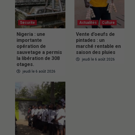
Securite
Actualités
Culture
Nigeria : une
Vente d’oeufs de
importante
pintades : un
opération de
marché rentable en
sauvetage a permis
saison des pluies
la libération de 308
jeudi le 6 août 2026
otages.
jeudi le 6 août 2026