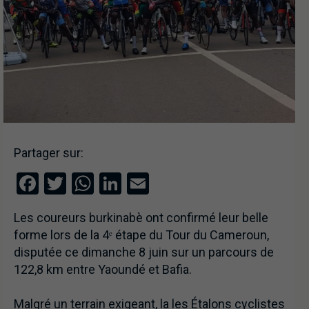
Partager sur:
Facebook
Twitter
WhatsApp
LinkedIn
Email
Les coureurs burkinabè ont confirmé leur belle
forme lors de la 4ᵉ étape du Tour du Cameroun,
disputée ce dimanche 8 juin sur un parcours de
122,8 km entre Yaoundé et Bafia.
Malgré un terrain exigeant, la les Étalons cyclistes