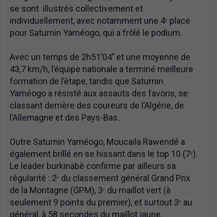
se sont illustrés collectivement et
individuellement, avec notamment une 4ᵉ place
pour Saturnin Yaméogo, qui a frôlé le podium.
Avec un temps de 2h51’04’’ et une moyenne de
43,7 km/h, l’équipe nationale a terminé meilleure
formation de l’étape, tandis que Saturnin
Yaméogo a résisté aux assauts des favoris, se
classant derrière des coureurs de l’Algérie, de
l’Allemagne et des Pays-Bas.
Outre Saturnin Yaméogo, Moucaila Rawendé a
également brillé en se hissant dans le top 10 (7ᵉ).
Le leader burkinabè confirme par ailleurs sa
régularité : 2ᵉ du classement général Grand Prix
de la Montagne (GPM), 3ᵉ du maillot vert (à
seulement 9 points du premier), et surtout 3ᵉ au
général, à 58 secondes du maillot jaune.