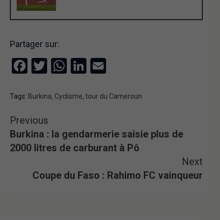
Partager sur:
Facebook
Twitter
WhatsApp
LinkedIn
Email
Tags:
Burkina
,
Cyclisme
,
tour du Cameroun
Previous
Burkina : la gendarmerie saisie plus de
2000 litres de carburant à Pô
Next
Coupe du Faso : Rahimo FC vainqueur