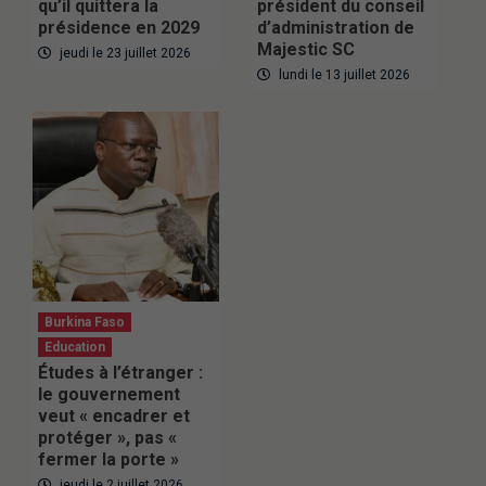
qu’il quittera la
président du conseil
présidence en 2029
d’administration de
Majestic SC
jeudi le 23 juillet 2026
lundi le 13 juillet 2026
Burkina Faso
Education
Études à l’étranger :
le gouvernement
veut « encadrer et
protéger », pas «
fermer la porte »
jeudi le 2 juillet 2026