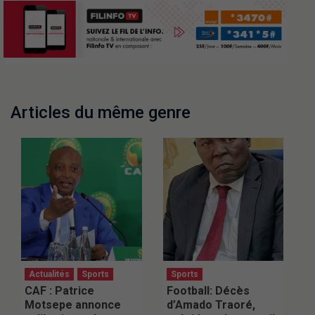
Articles du même genre
Actualités
Sports
Sports
CAF : Patrice
Football: Décès
Motsepe annonce
d’Amado Traoré,