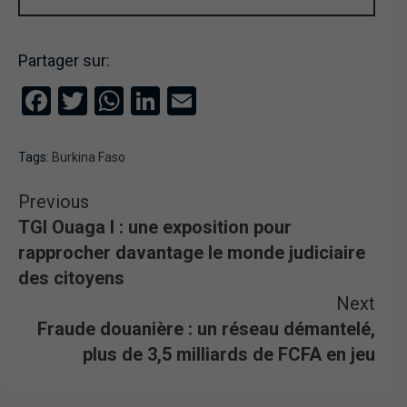
Partager sur:
Facebook
Twitter
WhatsApp
LinkedIn
Email
Tags:
Burkina Faso
Previous
TGI Ouaga I : une exposition pour
rapprocher davantage le monde judiciaire
des citoyens
Next
Fraude douanière : un réseau démantelé,
plus de 3,5 milliards de FCFA en jeu