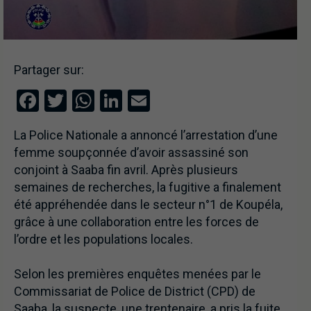
Partager sur:
Facebook
Twitter
WhatsApp
LinkedIn
Email
La Police Nationale a annoncé l’arrestation d’une
femme soupçonnée d’avoir assassiné son
conjoint à Saaba fin avril. Après plusieurs
semaines de recherches, la fugitive a finalement
été appréhendée dans le secteur n°1 de Koupéla,
grâce à une collaboration entre les forces de
l’ordre et les populations locales.
Selon les premières enquêtes menées par le
Commissariat de Police de District (CPD) de
Saaba, la suspecte, une trentenaire, a pris la fuite