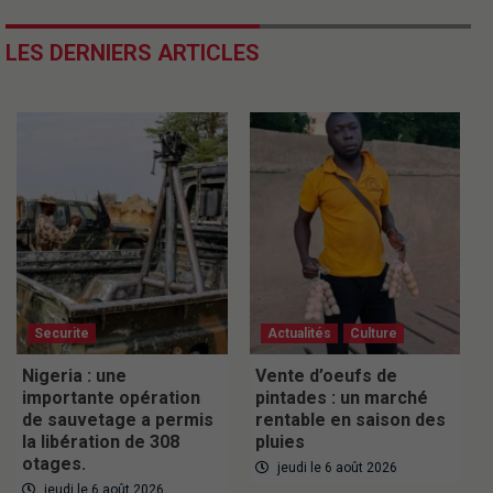
LES DERNIERS ARTICLES
Securite
Actualités
Culture
Nigeria : une
Vente d’oeufs de
importante opération
pintades : un marché
de sauvetage a permis
rentable en saison des
la libération de 308
pluies
otages.
jeudi le 6 août 2026
jeudi le 6 août 2026