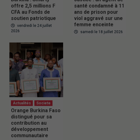
offre 2,5 millions F
santé condamné à 11
CFA au Fonds de
ans de prison pour
soutien patriotique
viol aggravé sur une
femme enceinte
vendredi le 24 juillet
2026
samedi le 18 juillet 2026
Actualités
Societe
Orange Burkina Faso
distingué pour sa
contribution au
développement
communautaire