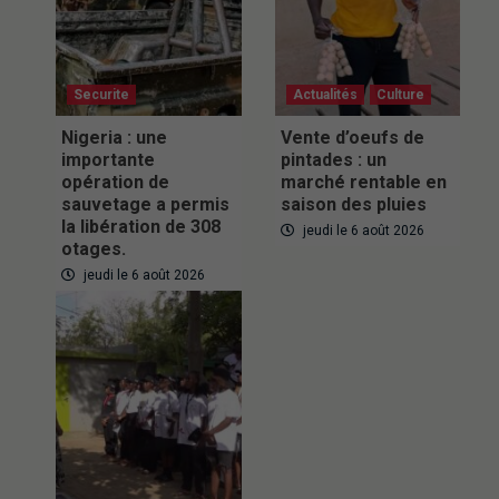
Securite
Actualités
Culture
Nigeria : une
Vente d’oeufs de
importante
pintades : un
opération de
marché rentable en
sauvetage a permis
saison des pluies
la libération de 308
jeudi le 6 août 2026
otages.
jeudi le 6 août 2026