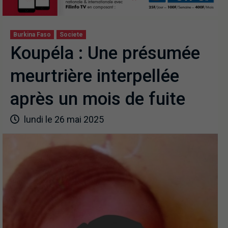
Burkina Faso
Societe
Koupéla : Une présumée
meurtrière interpellée
après un mois de fuite
lundi le 26 mai 2025