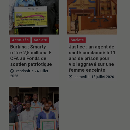
Actualités
Societe
Societe
Burkina : Smarty
Justice : un agent de
offre 2,5 millions F
santé condamné à 11
CFA au Fonds de
ans de prison pour
soutien patriotique
viol aggravé sur une
femme enceinte
vendredi le 24 juillet
2026
samedi le 18 juillet 2026