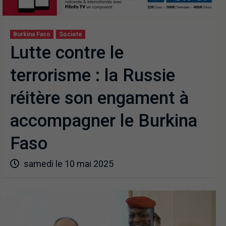
Burkina Faso
Societe
Lutte contre le
terrorisme : la Russie
réitère son engament à
accompagner le Burkina
Faso
samedi le 10 mai 2025