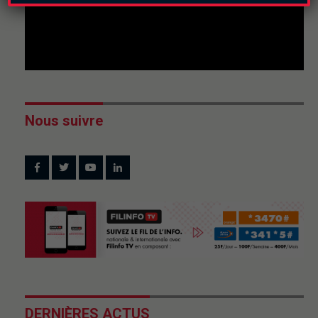
Nous suivre
DERNIÈRES ACTUS