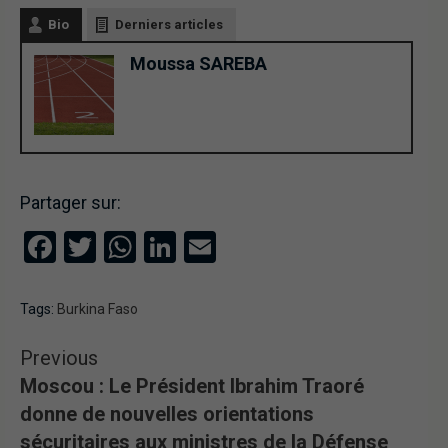
Bio
Derniers articles
Moussa SAREBA
Partager sur:
Facebook
Twitter
WhatsApp
LinkedIn
Email
Tags:
Burkina Faso
Previous
Moscou : Le Président Ibrahim Traoré
donne de nouvelles orientations
sécuritaires aux ministres de la Défense