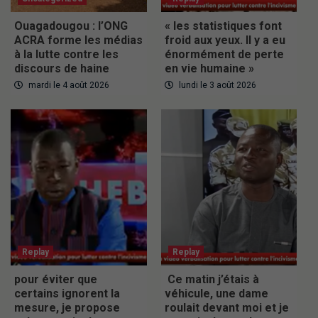
Ouagadougou : l’ONG
« les statistiques font
ACRA forme les médias
froid aux yeux. Il y a eu
à la lutte contre les
énormément de perte
discours de haine
en vie humaine »
mardi le 4 août 2026
lundi le 3 août 2026
Replay
Replay
pour éviter que
Ce matin j’étais à
certains ignorent la
véhicule, une dame
mesure, je propose
roulait devant moi et je