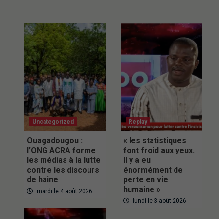
Uncategorized
Replay
Ouagadougou :
« les statistiques
l’ONG ACRA forme
font froid aux yeux.
les médias à la lutte
Il y a eu
contre les discours
énormément de
de haine
perte en vie
humaine »
mardi le 4 août 2026
lundi le 3 août 2026