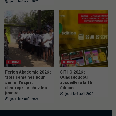
jeudi le 6 août 2026
Culture
Culture
Ferien Akademie 2026 :
SITHO 2026 :
trois semaines pour
Ouagadougou
semer l’esprit
accueillera la 16ᵉ
d’entreprise chez les
édition
jeunes
jeudi le 6 août 2026
jeudi le 6 août 2026