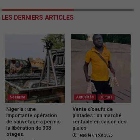
LES DERNIERS ARTICLES
Securite
Actualités
Culture
Nigeria : une
Vente d’oeufs de
importante opération
pintades : un marché
de sauvetage a permis
rentable en saison des
la libération de 308
pluies
otages.
jeudi le 6 août 2026