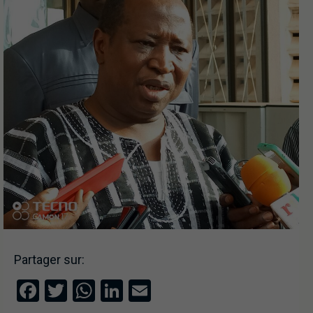
Partager sur:
Facebook
Twitter
WhatsApp
LinkedIn
Email