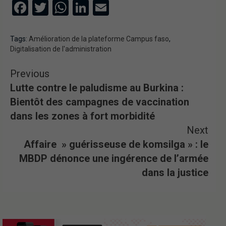
Facebook
Twitter
WhatsApp
LinkedIn
Email
Tags:
Amélioration de la plateforme Campus faso
,
Digitalisation de l'administration
Previous
Lutte contre le paludisme au Burkina :
Bientôt des campagnes de vaccination
dans les zones à fort morbidité
Next
Affaire » guérisseuse de komsilga » : le
MBDP dénonce une ingérence de l’armée
dans la justice