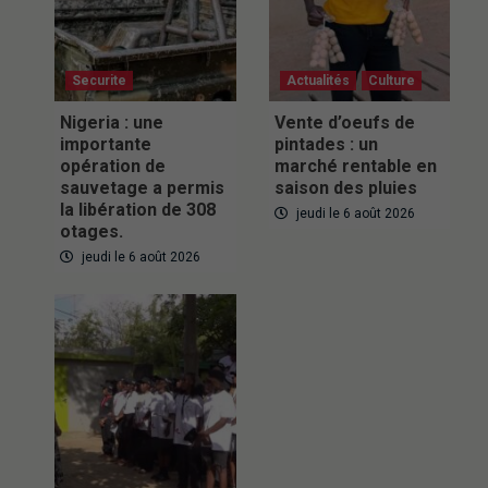
Securite
Actualités
Culture
Nigeria : une
Vente d’oeufs de
importante
pintades : un
opération de
marché rentable en
sauvetage a permis
saison des pluies
la libération de 308
jeudi le 6 août 2026
otages.
jeudi le 6 août 2026