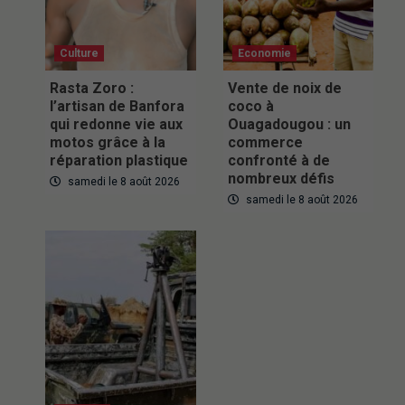
Culture
Economie
Rasta Zoro :
Vente de noix de
l’artisan de Banfora
coco à
qui redonne vie aux
Ouagadougou : un
motos grâce à la
commerce
réparation plastique
confronté à de
nombreux défis
samedi le 8 août 2026
samedi le 8 août 2026