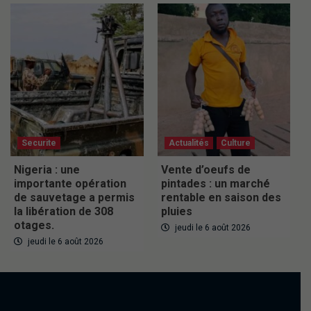
Securite
Actualités
Culture
Nigeria : une
Vente d’oeufs de
importante opération
pintades : un marché
de sauvetage a permis
rentable en saison des
la libération de 308
pluies
otages.
jeudi le 6 août 2026
jeudi le 6 août 2026