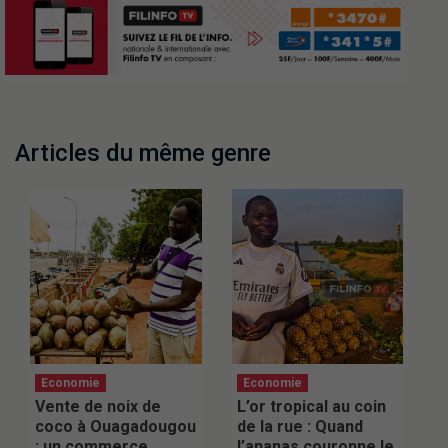
Articles du même genre
Economie
Economie
Vente de noix de
L’or tropical au coin
coco à Ouagadougou
de la rue : Quand
: un commerce
l’ananas couronne le