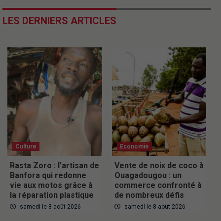
LES DERNIERS ARTICLES
Culture
Economie
Rasta Zoro : l’artisan de
Vente de noix de coco à
Banfora qui redonne
Ouagadougou : un
vie aux motos grâce à
commerce confronté à
la réparation plastique
de nombreux défis
samedi le 8 août 2026
samedi le 8 août 2026