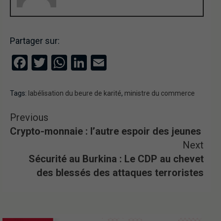
Partager sur:
Facebook
Twitter
WhatsApp
LinkedIn
Email
Tags:
labélisation du beure de karité
,
ministre du commerce
Previous
Crypto-monnaie : l’autre espoir des jeunes
Next
Sécurité au Burkina : Le CDP au chevet
des blessés des attaques terroristes