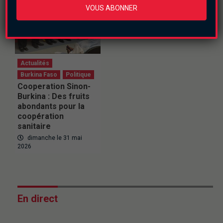
VOUS ABONNER
Actualités
Burkina Faso
Politique
Cooperation Sinon-
Burkina : Des fruits
abondants pour la
coopération
sanitaire
dimanche le 31 mai
2026
En direct