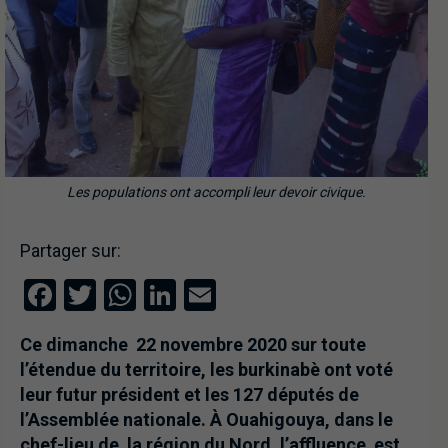
Les populations ont accompli leur devoir civique.
Partager sur:
Facebook
Twitter
WhatsApp
LinkedIn
Email
Ce dimanche 22 novembre 2020 sur toute
l’étendue du territoire, les burkinabè ont voté
leur futur président et les 127 députés de
l’Assemblée nationale. À Ouahigouya, dans le
chef-lieu de la région du Nord, l’affluence est