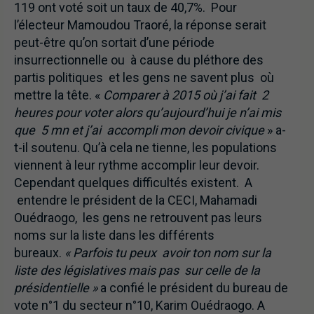
119 ont voté soit un taux de 40,7%. Pour
l’électeur Mamoudou Traoré, la réponse serait
peut-être qu’on sortait d’une période
insurrectionnelle ou à cause du pléthore des
partis politiques et les gens ne savent plus où
mettre la tête. «
Comparer à 2015 où j’ai fait 2
heures pour voter alors qu’aujourd’hui je n’ai mis
que 5 mn et j’ai accompli mon devoir civique
» a-
t-il soutenu. Qu’à cela ne tienne, les populations
viennent à leur rythme accomplir leur devoir.
Cependant quelques difficultés existent. A
entendre le président de la CECI, Mahamadi
Ouédraogo, les gens ne retrouvent pas leurs
noms sur la liste dans les différents
bureaux.
« Parfois tu peux avoir ton nom sur la
liste des législatives mais pas sur celle de la
présidentielle »
a confié le président du bureau de
vote n°1 du secteur n°10, Karim Ouédraogo. A