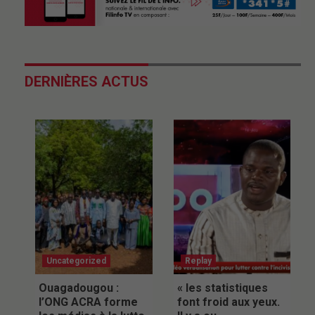
DERNIÈRES ACTUS
Uncategorized
Replay
Ouagadougou :
« les statistiques
l’ONG ACRA forme
font froid aux yeux.