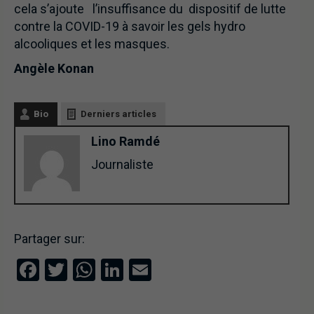
cela s’ajoute l’insuffisance du dispositif de lutte
contre la COVID-19 à savoir les gels hydro
alcooliques et les masques.
Angèle Konan
Bio
Derniers articles
Lino Ramdé
Journaliste
Partager sur:
Facebook
Twitter
WhatsApp
LinkedIn
Email