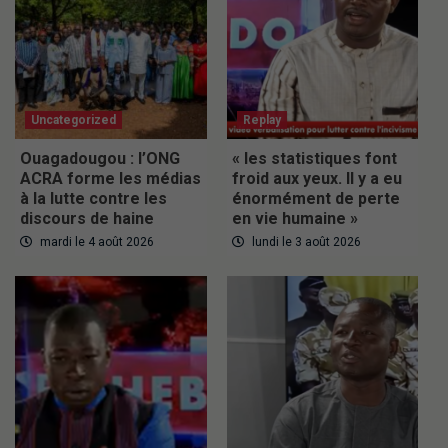
Uncategorized
Replay
Ouagadougou : l’ONG
« les statistiques font
ACRA forme les médias
froid aux yeux. Il y a eu
à la lutte contre les
énormément de perte
discours de haine
en vie humaine »
mardi le 4 août 2026
lundi le 3 août 2026