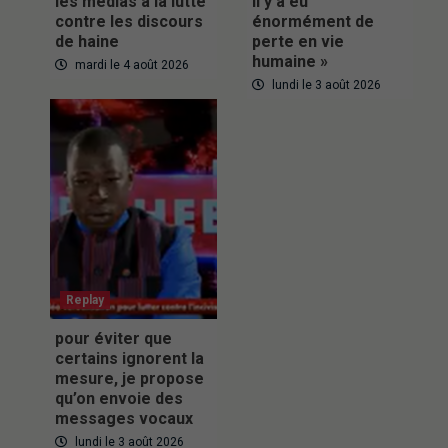
les médias à la lutte
Il y a eu
contre les discours
énormément de
de haine
perte en vie
humaine »
mardi le 4 août 2026
lundi le 3 août 2026
Replay
pour éviter que
certains ignorent la
mesure, je propose
qu’on envoie des
messages vocaux
lundi le 3 août 2026