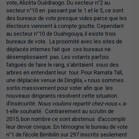
vote, Alizèta Ouédraogo. Du secteur n°2 au
secteur n°10 en passant par le 1 et le 5, ce sont
des bureaux de vote presque vides parce que les
électeurs viennent à compte goutte. Cependant
au secteur n°10 de Ouahigouya, il existe trois
bureaux de vote. La proximité avec les sites de
déplacés internes fait que ces bureaux ne
désemplissaient pas. Les votants parfois
fatigués de faire le rang, s’abritaient sous des
arbres en entendant leur tour. Pour Ramata Tall,
une déplacée venue de Dinglila, « nous sommes
sortis massivement pour voter afin que les
nouveaux dirigeants résolvent cette situation
d’insécurité.
Nous voulons repartir chez-nous
», a-
t-elle souhaité. Contrairement au scrutin de
2015, bon nombre ce sont abstenus d’accomplir
leur devoir civique. En témoigne le bureau de vote
n°1 de l’école Bimbilin sur 297 inscrits seulement