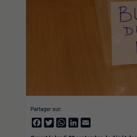
Partager sur:
Facebook
Twitter
WhatsApp
LinkedIn
Email