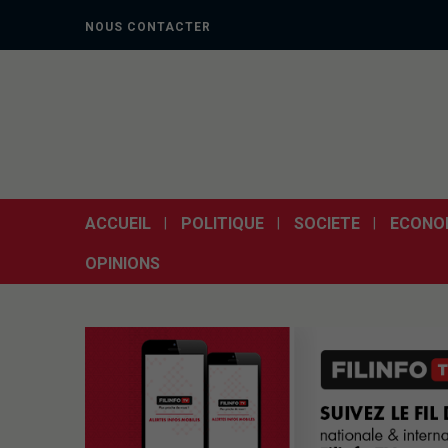
NOUS CONTACTER
ACCUEIL
POLITIQUE
SOCIETE
ECONO
OPINIONS