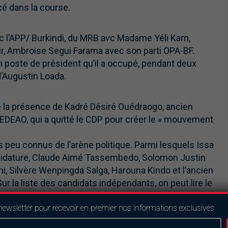
cé dans la course.
avec l’APP/ Burkindi, du MRB avc Madame Yéli Kam,
nir, Ambroise Segui Farama avec son parti OPA-BF.
 poste de président qu’il a occupé, pendant deux
’Augustin Loada.
e la présence de Kadré Désiré Ouédraogo, ancien
CEDEAO, qui a quitté le CDP pour créer le « mouvement
peu connus de l’arène politique. Parmi lesquels Issa
didature, Claude Aimé Tassembedo, Solomon Justin
, Silvère Wenpingda Salga, Harouna Kindo et l’ancien
r la liste des candidats indépendants, on peut lire le
ritimi Goretti.
newsletter pour recevoir en premier nos informations exclusives
ance passée sont absentes. Il s’agit de Bénewendé