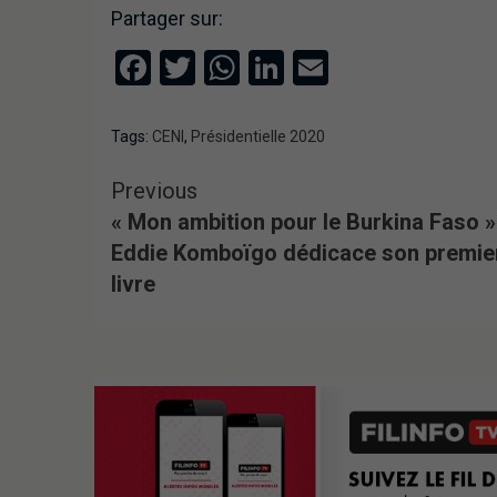
Partager sur:
Facebook
Twitter
WhatsApp
LinkedIn
Email
Tags:
CENI
,
Présidentielle 2020
Previous
« Mon ambition pour le Burkina Faso » 
Eddie Komboïgo dédicace son premie
livre