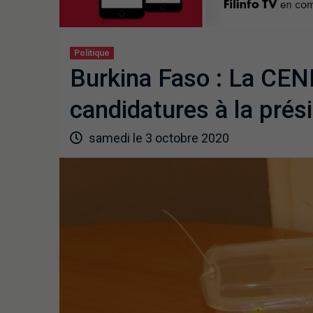
Politique
Burkina Faso : La CENI
candidatures à la prés
samedi le 3 octobre 2020