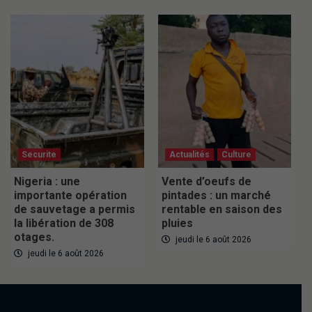
Securite
Actualités
Culture
Nigeria : une
Vente d’oeufs de
importante opération
pintades : un marché
de sauvetage a permis
rentable en saison des
la libération de 308
pluies
otages.
jeudi le 6 août 2026
jeudi le 6 août 2026