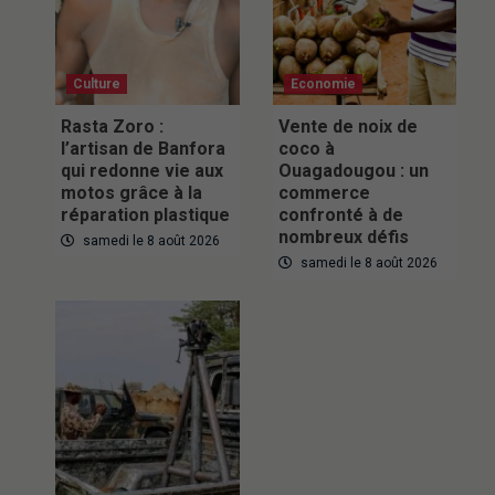
Culture
Economie
Rasta Zoro :
Vente de noix de
l’artisan de Banfora
coco à
qui redonne vie aux
Ouagadougou : un
motos grâce à la
commerce
réparation plastique
confronté à de
nombreux défis
samedi le 8 août 2026
samedi le 8 août 2026