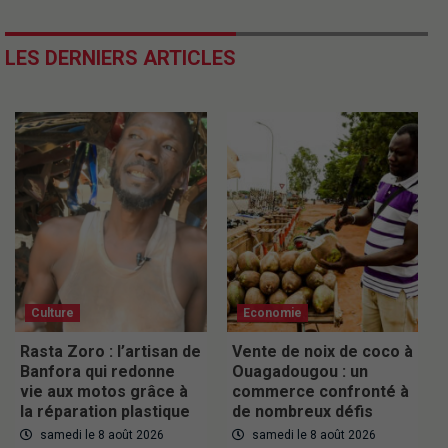
LES DERNIERS ARTICLES
Culture
Economie
Rasta Zoro : l’artisan de
Vente de noix de coco à
Banfora qui redonne
Ouagadougou : un
vie aux motos grâce à
commerce confronté à
la réparation plastique
de nombreux défis
samedi le 8 août 2026
samedi le 8 août 2026