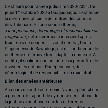
C’est parti pour l’année judiciaire 2020-2021. Ce
er
jeudi 1
octobre 2020 à Ouagadougou s’est tenue
la cérémonie officielle de rentrée des cours et
des tribunaux. Placée sous le thème,
« Indépendance, déontologie et responsabilité du
magistrat »,
cette cérémonie intervient après
trois mois de congés
.
L’avocat général, Désiré
Pinguédewindé Sawadogo, salut la pertinence de
ce thème qu’il trouve très adapté au contexte. A
ce titre, il souligne que ce thème va permettre de
revisiter les notions d’indépendance, de
déontologie et de responsabilité du magistrat.
Bilan des années antérieures
Au cours de cette cérémonie l’avocat général qui
a présenté le rapport de synthèse des actions de
la justice a mentionné que les différentes
reformes opérées lors des années antérieures