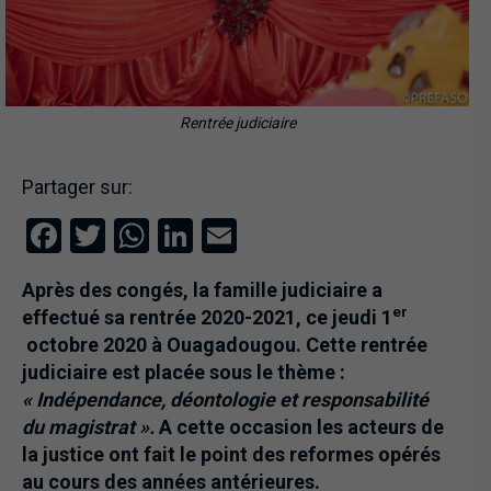
Rentrée judiciaire
Partager sur:
Facebook
Twitter
WhatsApp
LinkedIn
Email
Après des congés, la famille judiciaire a
er
effectué sa rentrée 2020-2021, ce jeudi 1
octobre 2020 à Ouagadougou. Cette rentrée
judiciaire est placée sous le thème :
« Indépendance, déontologie et responsabilité
du magistrat ».
A cette occasion les acteurs de
la justice ont fait le point des reformes opérés
au cours des années antérieures.