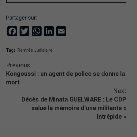
Partager sur:
Facebook
Twitter
WhatsApp
LinkedIn
Email
Tags:
Rentrée Judiciaire
Previous
Kongoussi : un agent de police se donne la
mort
Next
Décès de Minata GUELWARE : Le CDP
salue la mémoire d’une militante «
intrépide »