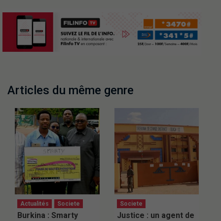
Articles du même genre
Actualités
Societe
Societe
Burkina : Smarty
Justice : un agent de