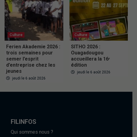
Culture
Culture
Ferien Akademie 2026 :
SITHO 2026 :
trois semaines pour
Ouagadougou
semer l’esprit
accueillera la 16ᵉ
d’entreprise chez les
édition
jeunes
jeudi le 6 août 2026
jeudi le 6 août 2026
FILINFOS
Qui sommes nous ?