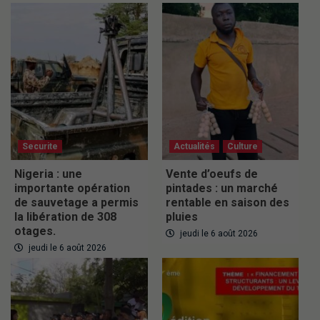
Securite
Actualités
Culture
Nigeria : une
Vente d’oeufs de
importante opération
pintades : un marché
de sauvetage a permis
rentable en saison des
la libération de 308
pluies
otages.
jeudi le 6 août 2026
jeudi le 6 août 2026