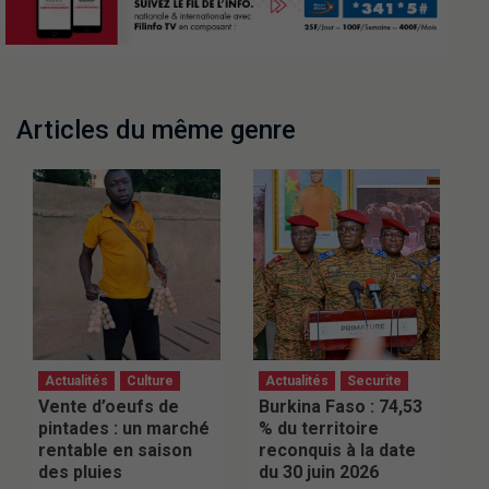
Articles du même genre
Actualités
Culture
Actualités
Securite
Vente d’oeufs de
Burkina Faso : 74,53
pintades : un marché
% du territoire
rentable en saison
reconquis à la date
des pluies
du 30 juin 2026