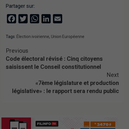
Partager sur:
Facebook
Twitter
WhatsApp
LinkedIn
Email
Tags:
Élection ivoirienne
,
Union Européenne
Previous
Code électoral révisé : Cinq citoyens
saisissent le Conseil constitutionnel
Next
«7ème législature et production
législative» : le rapport sera rendu public