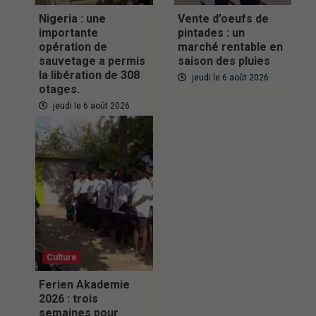
Nigeria : une
Vente d’oeufs de
importante
pintades : un
opération de
marché rentable en
sauvetage a permis
saison des pluies
la libération de 308
jeudi le 6 août 2026
otages.
jeudi le 6 août 2026
Culture
Ferien Akademie
2026 : trois
semaines pour