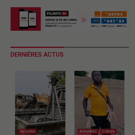
DERNIÈRES ACTUS
Securite
Actualités
Culture