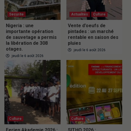
Securite
Actualités
Culture
Nigeria : une
Vente d’oeufs de
importante opération
pintades : un marché
de sauvetage a permis
rentable en saison des
la libération de 308
pluies
otages.
jeudi le 6 août 2026
jeudi le 6 août 2026
Culture
Culture
Ferien Akademie 2026 :
SITHO 2026 :