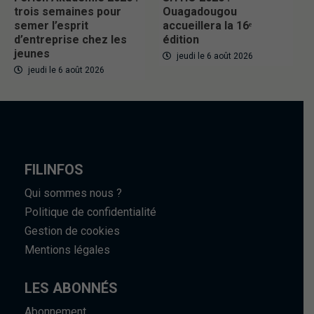
trois semaines pour
Ouagadougou
semer l’esprit
accueillera la 16ᵉ
d’entreprise chez les
édition
jeunes
jeudi le 6 août 2026
jeudi le 6 août 2026
FILINFOS
Qui sommes nous ?
Politique de confidentialité
Gestion de cookies
Mentions légales
LES ABONNÉS
Abonnement