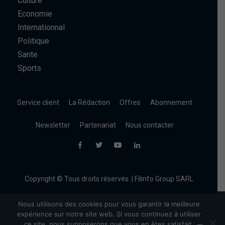
Culture
Economie
Internationnal
Politique
Sante
Sports
Service client
La Rédaction
Offres
Abonnement
Newsletter
Partenariat
Nous contacter
Copyright © Tous droits réservés. | Filinfo Group SARL
Nous utilisons des cookies pour vous garantir la meilleure
expérience sur notre site web. Si vous continuez à utiliser
ce site, nous supposerons que vous en êtes satisfait.