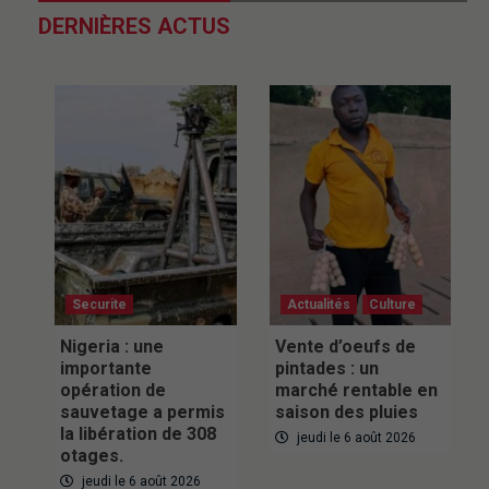
DERNIÈRES ACTUS
Securite
Actualités
Culture
Nigeria : une
Vente d’oeufs de
importante
pintades : un
opération de
marché rentable en
sauvetage a permis
saison des pluies
la libération de 308
jeudi le 6 août 2026
otages.
jeudi le 6 août 2026