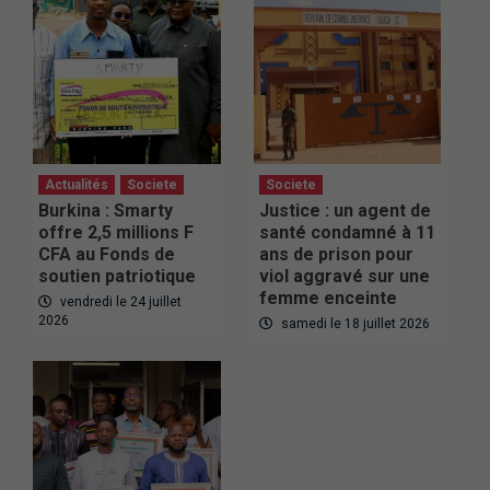
Actualités
Societe
Societe
Burkina : Smarty
Justice : un agent de
offre 2,5 millions F
santé condamné à 11
CFA au Fonds de
ans de prison pour
soutien patriotique
viol aggravé sur une
femme enceinte
vendredi le 24 juillet
2026
samedi le 18 juillet 2026