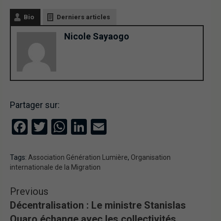
Bio
Derniers articles
Nicole Sayaogo
Partager sur:
Facebook
Twitter
WhatsApp
LinkedIn
Email
Tags:
Association Génération Lumière
,
Organisation
internationale de la Migration
Previous
Décentralisation : Le ministre Stanislas
Ouaro échange avec les collectivités