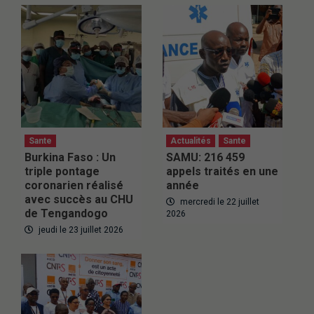
Sante
Actualités
Sante
Burkina Faso : Un
SAMU: 216 459
triple pontage
appels traités en une
coronarien réalisé
année
avec succès au CHU
mercredi le 22 juillet
de Tengandogo
2026
jeudi le 23 juillet 2026