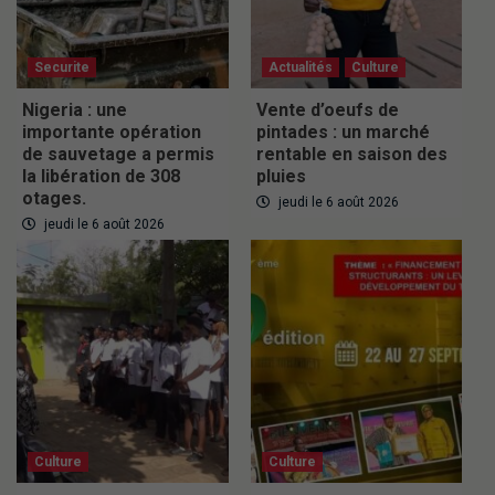
Securite
Actualités
Culture
Nigeria : une
Vente d’oeufs de
importante opération
pintades : un marché
de sauvetage a permis
rentable en saison des
la libération de 308
pluies
otages.
jeudi le 6 août 2026
jeudi le 6 août 2026
Culture
Culture