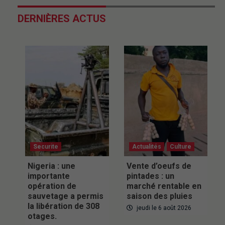
DERNIÈRES ACTUS
Securite
Actualités
Culture
Nigeria : une
Vente d’oeufs de
importante
pintades : un
opération de
marché rentable en
sauvetage a permis
saison des pluies
la libération de 308
jeudi le 6 août 2026
otages.