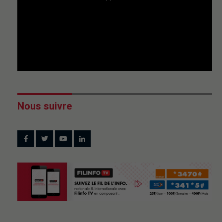
Nous suivre