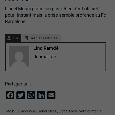
Lionel Messi partira ou pas ? Rien n’est officiel
pour l’instant mais la crise semble profonde au Fc
Barcelone.
Bio
Derniers articles
Lino Ramdé
Journaliste
Partager sur:
Facebook
Twitter
WhatsApp
LinkedIn
Email
Tags:
FC Barcelone
,
Lionel Messi
,
Lionel Messi veut quitter le