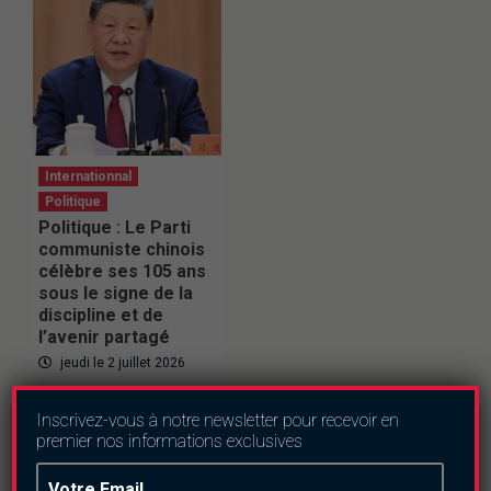
Internationnal
Politique
Politique : Le Parti
communiste chinois
célèbre ses 105 ans
sous le signe de la
discipline et de
l’avenir partagé
jeudi le 2 juillet 2026
Inscrivez-vous à notre newsletter pour recevoir en
premier nos informations exclusives
En direct