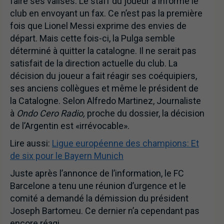
faire ses valises. Le staff du joueur a informé le
club en envoyant un fax. Ce n’est pas la première
fois que Lionel Messi exprime des envies de
départ. Mais cette fois-ci, la Pulga semble
déterminé à quitter la catalogne. Il ne serait pas
satisfait de la direction actuelle du club. La
décision du joueur a fait réagir ses coéquipiers,
ses anciens collègues et même le président de
la Catalogne. Selon Alfredo Martinez, Journaliste
à
Ondo Cero Radio,
proche du dossier, la décision
de l’Argentin est «irrévocable».
Lire aussi:
Ligue européenne des champions: Et
de six pour le Bayern Munich
Juste après l’annonce de l’information, le FC
Barcelone a tenu une réunion d’urgence et le
comité a demandé la démission du président
Joseph Bartomeu. Ce dernier n’a cependant pas
encore réagi.