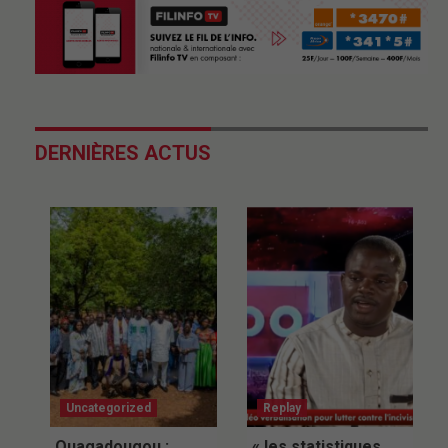
DERNIÈRES ACTUS
Uncategorized
Replay
Ouagadougou :
« les statistiques