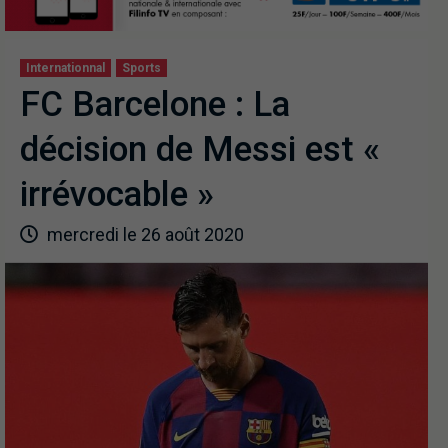
Internationnal
Sports
FC Barcelone : La
décision de Messi est «
irrévocable »
mercredi le 26 août 2020