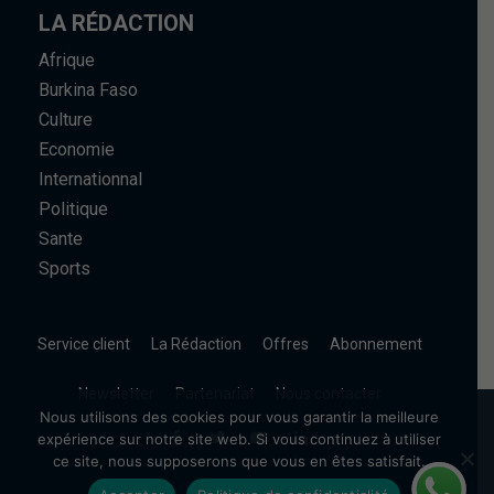
LA RÉDACTION
Afrique
Burkina Faso
Culture
Economie
Internationnal
Politique
Sante
Sports
Service client
La Rédaction
Offres
Abonnement
Newsletter
Partenariat
Nous contacter
Nous utilisons des cookies pour vous garantir la meilleure
expérience sur notre site web. Si vous continuez à utiliser
ce site, nous supposerons que vous en êtes satisfait.