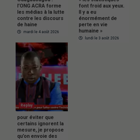
l’ONG ACRA forme
font froid aux yeux.
les médias à la lutte
Il y a eu
contre les discours
énormément de
de haine
perte en vie
humaine »
mardi le 4 août 2026
lundi le 3 août 2026
Replay
pour éviter que
certains ignorent la
mesure, je propose
qu’on envoie des