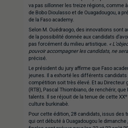
va pas sillonner les treize régions, comme à
de Bobo Dioulasso et de Ouagadougou, a p
de la Faso academy.
Selon M. Ouédraogo, des innovations sont a
de la possibilité donnée aux candidats d’avoir
pas forcément du milieu artistique.
« L’obje
pouvoir accompagner les candidats, ne serai
précisé.
Le président du jury affirme que Faso acade
jeunes. Il a exhorté les différents candidats
compétition soit très élevé. Et au Directeur 
(RTB), Pascal Thiombiano, de renchérir, qu
e
talents. Il se réjouit de la tenue de cette XX
culture burkinabè.
Pour cette édition, 28 candidats, issus des
qui ont débuté à Ouagadougou le dimanche ,26 