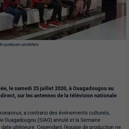
de quelques candidats
ée, le samedi 25 juillet 2020, à Ouagadougou au
irect, sur les antennes de la télévision nationale
ronavirus, a contrario des événements culturels,
 de Ouagadougou (SIAO) annulé et la Semaine
 date ultérieure. Cependant, l’équipe de production ne