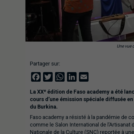
Une vue 
Partager sur:
Facebook
Twitter
WhatsApp
LinkedIn
Email
e
La XX
édition de Faso academy a été lanc
cours d’une émission spéciale diffusée en d
du Burkina.
Faso academy a résisté à la pandémie de co
comme le Salon International de l’Artisanat
Nationale de la Culture (SNC) reportée à une