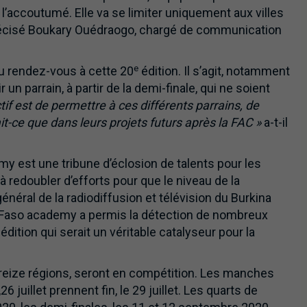
 l’accoutumé. Elle va se limiter uniquement aux villes
récisé Boukary Ouédraogo, chargé de communication
e
u rendez-vous à cette 20
édition. Il s’agit, notamment
 un parrain, à partir de la demi-finale, qui ne soient
ctif est de permettre à ces différents parrains, de
t-ce que dans leurs projets futurs après la FAC »
a-t-il
my est une tribune d’éclosion de talents pour les
 à redoubler d’efforts pour que le niveau de la
général de la radiodiffusion et télévision du Burkina
e Faso academy a permis la détection de nombreux
édition qui serait un véritable catalyseur pour la
 treize régions, seront en compétition. Les manches
juillet prennent fin, le 29 juillet. Les quarts de