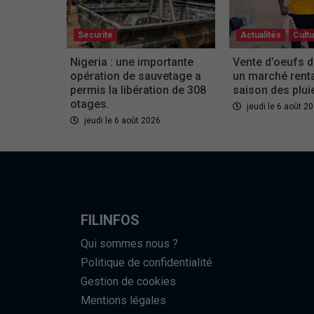
Securite
Actualités
Cult
Nigeria : une importante
Vente d’oeufs d
opération de sauvetage a
un marché rent
permis la libération de 308
saison des plui
otages.
jeudi le 6 août 2
jeudi le 6 août 2026
FILINFOS
Qui sommes nous ?
Politique de confidentialité
Gestion de cookies
Mentions légales