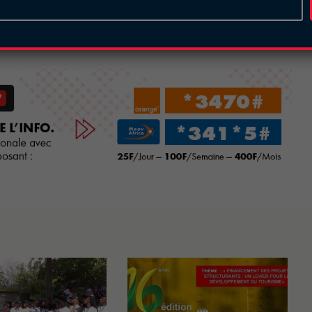
Ouagadougou (SIAO) 2020, annulé !