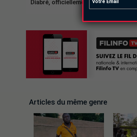
Diabré, officiellement dans la course.
Articles du même genre