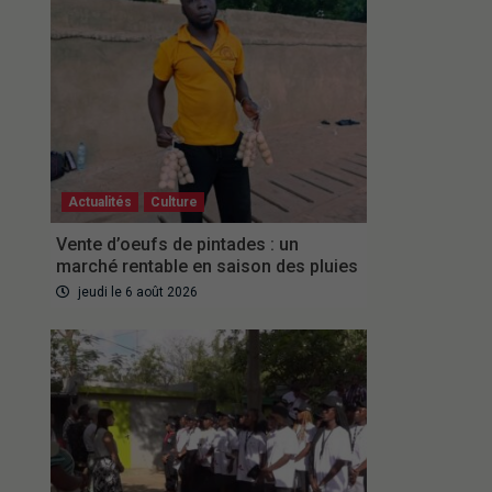
Actualités
Culture
Vente d’oeufs de pintades : un
marché rentable en saison des pluies
jeudi le 6 août 2026