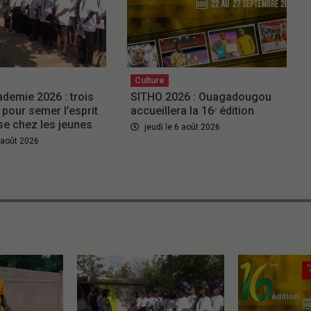
Culture
ademie 2026 : trois
SITHO 2026 : Ouagadougou
pour semer l’esprit
accueillera la 16ᵉ édition
ise chez les jeunes
jeudi le 6 août 2026
6 août 2026