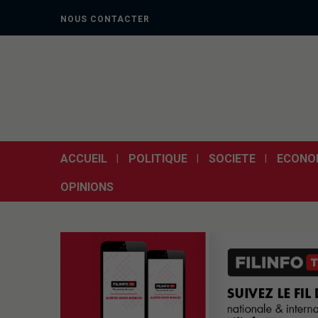
NOUS CONTACTER
ACCUEIL
POLITIQUE
SOCIETE
ECONO
OPINIONS