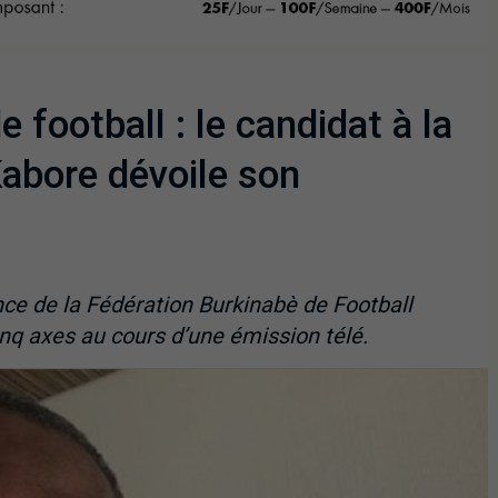
 football : le candidat à la
Kabore dévoile son
nce de la Fédération Burkinabè de Football
nq axes au cours d’une émission télé.