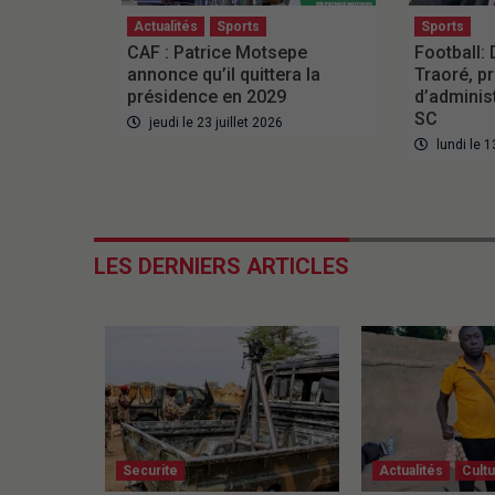
Actualités
Sports
Sports
CAF : Patrice Motsepe
Football:
annonce qu’il quittera la
Traoré, p
présidence en 2029
d’adminis
SC
jeudi le 23 juillet 2026
lundi le 1
LES DERNIERS ARTICLES
Securite
Actualités
Cult