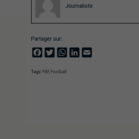
Journaliste
Partager sur:
Facebook
Twitter
WhatsApp
LinkedIn
Email
Tags:
FBF
,
Football