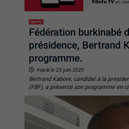
Sports
Fédération burkinabé de
présidence, Bertrand 
programme.
mardi le 23 juin 2020
Bertrand Kabore, candidat à la préside
(FBF), a présenté son programme en ci