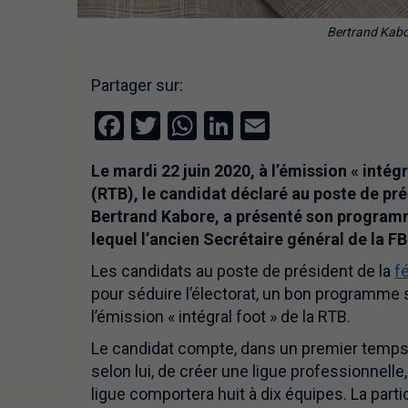
Bertrand Kabor
Partager sur:
Facebook
Twitter
WhatsApp
LinkedIn
Email
Le mardi 22 juin 2020, à l’émission « intégr
(RTB), le candidat déclaré au poste de pré
Bertrand Kabore, a présenté son progra
lequel l’ancien Secrétaire général de la 
Les candidats au poste de président de la
f
pour séduire l’électorat, un bon programme 
l’émission « intégral foot » de la RTB.
Le candidat compte, dans un premier temps, r
selon lui, de créer une ligue professionnell
ligue comportera huit à dix équipes. La part