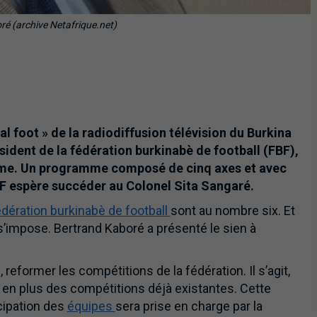
é (archive Netafrique.net)
al foot » de la radiodiffusion télévision du Burkina
sident de la fédération burkinabè de football (FBF),
mme. Un programme composé de cinq axes et avec
FBF espère succéder au Colonel Sita Sangaré.
édération burkinabè de football
sont au nombre six. Et
s’impose. Bertrand Kaboré a présenté le sien à
eformer les compétitions de la fédération. Il s’agit,
e, en plus des compétitions déjà existantes. Cette
icipation des
équipes
sera prise en charge par la