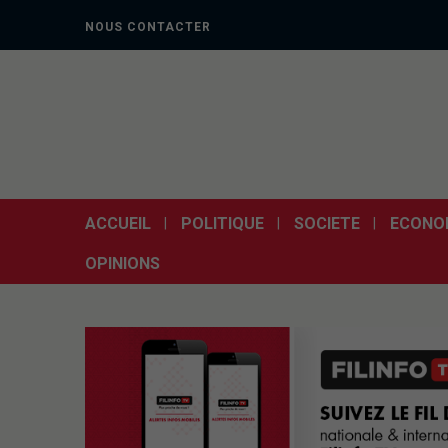
NOUS CONTACTER
ACCUEIL
POLITIQUE
SOCIETE
ECONO
OPINIONS