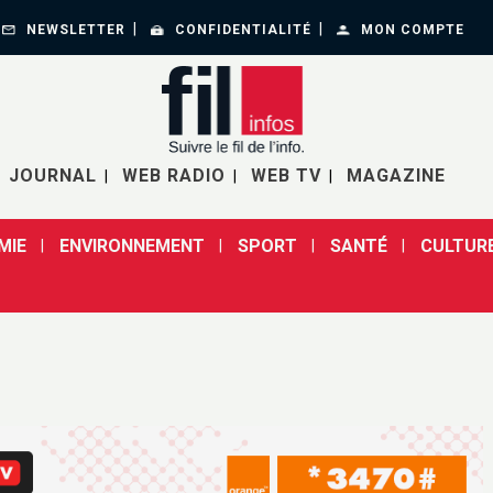
NEWSLETTER
CONFIDENTIALITÉ
MON COMPTE
JOURNAL
WEB RADIO
WEB TV
MAGAZINE
MIE
ENVIRONNEMENT
SPORT
SANTÉ
CULTUR