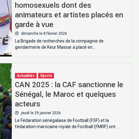
homosexuels dont des
animateurs et artistes placés en
garde à vue
dimanche le 8 février 2026
La Brigade de recherches de la compagnie de
gendarmerie de Keur Massar a placé en…
Actualités
Sports
CAN 2025 : la CAF sanctionne le
Sénégal, le Maroc et quelques
acteurs
jeudi le 29 janvier 2026
Le Fédaration sénégalaise de Football (FSF) et la
fédaration marocaine royale de Football (FMRF) ont…