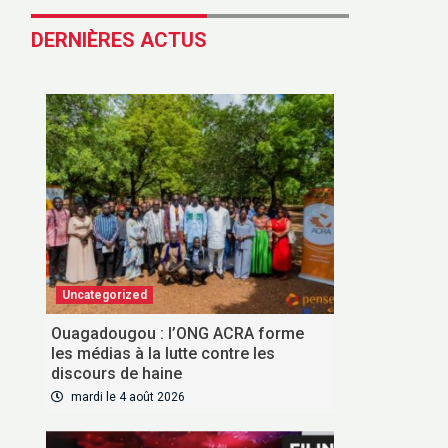
DERNIÈRES ACTUS
Uncategorized
Ouagadougou : l’ONG ACRA forme
les médias à la lutte contre les
discours de haine
mardi le 4 août 2026