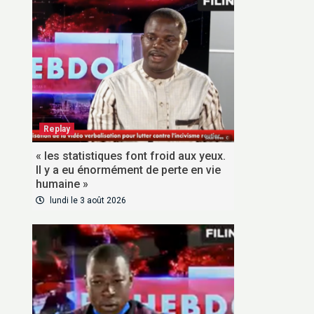
Replay
« les statistiques font froid aux yeux.
Il y a eu énormément de perte en vie
humaine »
lundi le 3 août 2026