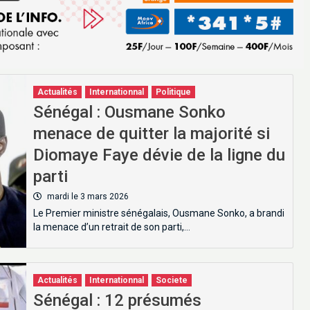
Actualités
Internationnal
Politique
Sénégal : Ousmane Sonko
menace de quitter la majorité si
Diomaye Faye dévie de la ligne du
parti
mardi le 3 mars 2026
Le Premier ministre sénégalais, Ousmane Sonko, a brandi
la menace d’un retrait de son parti,…
Actualités
Internationnal
Societe
Sénégal : 12 présumés