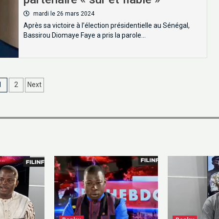
mardi le 26 mars 2024
Après sa victoire à l’élection présidentielle au Sénégal,
Bassirou Diomaye Faye a pris la parole…
1
2
Next