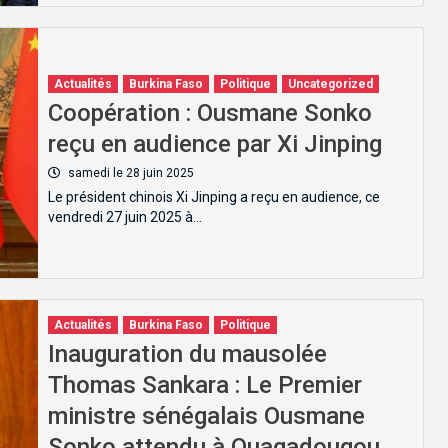
Actualités
Burkina Faso
Politique
Uncategorized
Coopération : Ousmane Sonko
reçu en audience par Xi Jinping
samedi le 28 juin 2025
Le président chinois Xi Jinping a reçu en audience, ce
vendredi 27 juin 2025 à…
Actualités
Burkina Faso
Politique
Inauguration du mausolée
Thomas Sankara : Le Premier
ministre sénégalais Ousmane
Sonko attendu à Ouagadougou