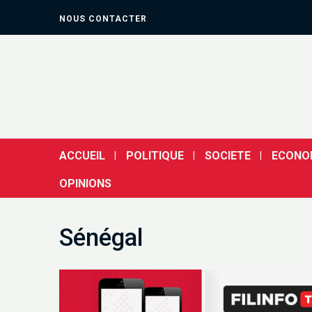
NOUS CONTACTER
ACCUEIL
POLITIQUE
SOCIETE
ECONO
OPINIONS
Sénégal