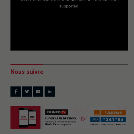
supported.
Nous suivre