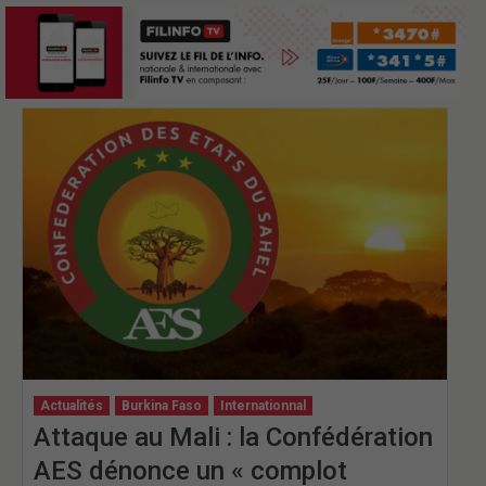
Actualités
Burkina Faso
Internationnal
Attaque au Mali : la Confédération
AES dénonce un « complot