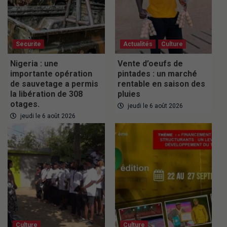
Securite
Actualités
Culture
Nigeria : une
Vente d’oeufs de
importante opération
pintades : un marché
de sauvetage a permis
rentable en saison des
la libération de 308
pluies
otages.
jeudi le 6 août 2026
jeudi le 6 août 2026
Culture
Culture