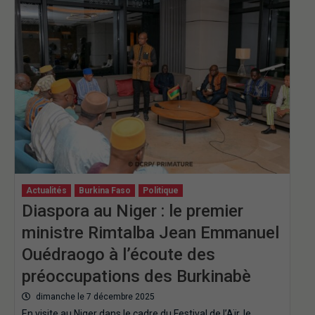
Actualités
Burkina Faso
Politique
Diaspora au Niger : le premier
ministre Rimtalba Jean Emmanuel
Ouédraogo à l’écoute des
préoccupations des Burkinabè
dimanche le 7 décembre 2025
‎En visite au Niger dans le cadre du Festival de l’Aïr, le