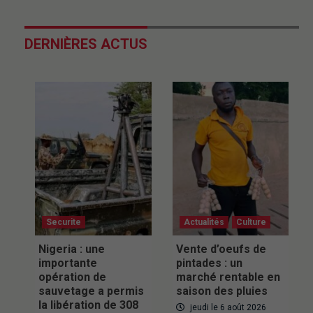
DERNIÈRES ACTUS
Securite
Actualités
Culture
Nigeria : une
Vente d’oeufs de
importante
pintades : un
opération de
marché rentable en
sauvetage a permis
saison des pluies
la libération de 308
jeudi le 6 août 2026