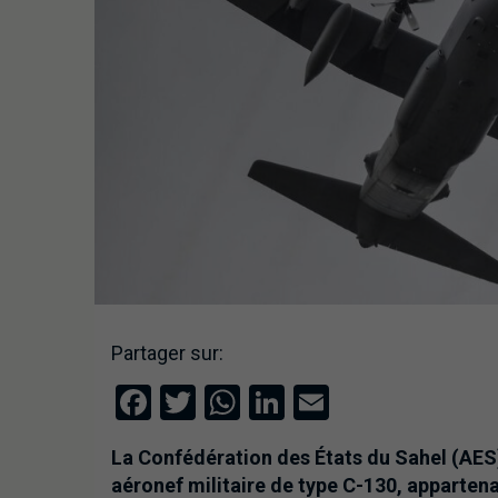
Partager sur:
Facebook
Twitter
WhatsApp
LinkedIn
Email
La Confédération des États du Sahel (AES
aéronef militaire de type C-130, appartena