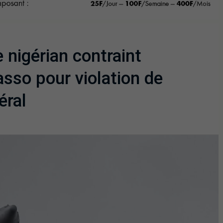
e nigérian contraint
asso pour violation de
éral