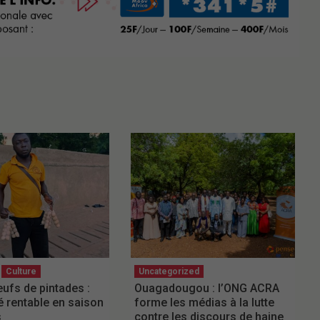
Culture
Uncategorized
eufs de pintades :
Ouagadougou : l’ONG ACRA
 rentable en saison
forme les médias à la lutte
s
contre les discours de haine