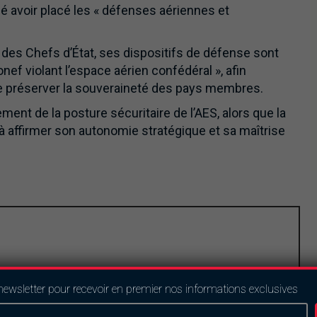
é avoir placé les « défenses aériennes et
e des Chefs d’État, ses dispositifs de défense sont
nef violant l’espace aérien confédéral », afin
de préserver la souveraineté des pays membres.
nt de la posture sécuritaire de l’AES, alors que la
à affirmer son autonomie stratégique et sa maîtrise
newsletter pour recevoir en premier nos informations exclusives