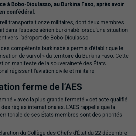
ence à Bobo-Dioulasso, au Burkina Faso, après avoir
ien confédéral.
areil transportait onze militaires, dont deux membres
it dans l’espace aérien burkinabè lorsqu’une situation
nt vers l’aéroport de Bobo-Dioulasso.
es compétents burkinabè a permis d’établir que le
isation de survol » du territoire du Burkina Faso. Cette
lation manifeste de la souveraineté des États
 régissant l’aviation civile et militaire.
tion ferme de l’AES
mné « avec la plus grande fermeté » cet acte qualifié
te des règles internationales. L’AES rappelle que la
territoriale de ses États membres sont des priorités
laration du Collège des Chefs d’État du 22 décembre