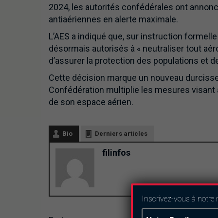
2024, les autorités confédérales ont annonc
antiaériennes en alerte maximale.
L’AES a indiqué que, sur instruction formell
désormais autorisés à « neutraliser tout aéro
d’assurer la protection des populations et 
Cette décision marque un nouveau durcisseme
Confédération multiplie les mesures visant 
de son espace aérien.
Bio
Derniers articles
filinfos
Inscrivez-vous à notre 