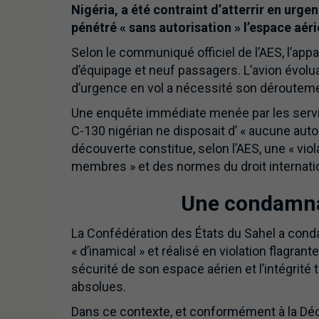
Nigéria, a été contraint d’atterrir en urg
pénétré « sans autorisation » l’espace aér
Selon le communiqué officiel de l’AES, l’app
d’équipage et neuf passagers. L’avion évolua
d’urgence en vol a nécessité son dérouteme
Une enquête immédiate menée par les servic
C-130 nigérian ne disposait d’ « aucune autor
découverte constitue, selon l’AES, une « vio
membres » et des normes du droit international
Une condamna
La Confédération des États du Sahel a conda
« d’inamical » et réalisé en violation flagran
sécurité de son espace aérien et l’intégrité 
absolues.
Dans ce contexte, et conformément à la Déc