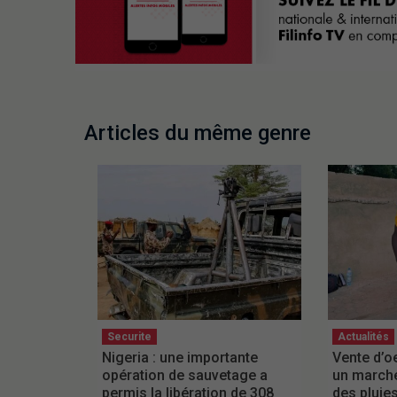
Articles du même genre
Securite
Actualités
Nigeria : une importante
Vente d’o
opération de sauvetage a
un marché
permis la libération de 308
des pluie