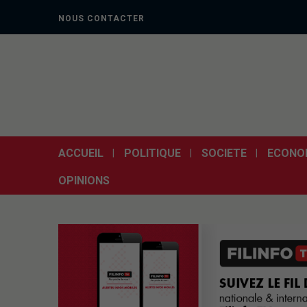
NOUS CONTACTER
ACCUEIL
POLITIQUE
SOCIETE
ECONO
OPINIONS