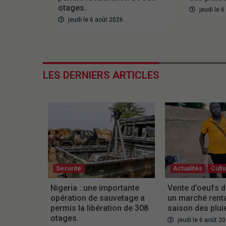
otages.
jeudi le 
jeudi le 6 août 2026
LES DERNIERS ARTICLES
Securite
Actualités
Cult
Nigeria : une importante
Vente d’oeufs d
opération de sauvetage a
un marché rent
permis la libération de 308
saison des plui
otages.
jeudi le 6 août 2