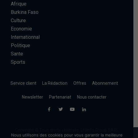
Afrique
Burkina Faso
Culture
Economie
Internationnal
Politique
Sante
Sports
Service client
La Rédaction
Offres
Abonnement
Newsletter
Partenariat
Nous contacter
Copyright © Tous droits réservés. | Filinfo Group SARL
Nous utilisons des cookies pour vous garantir la meilleure