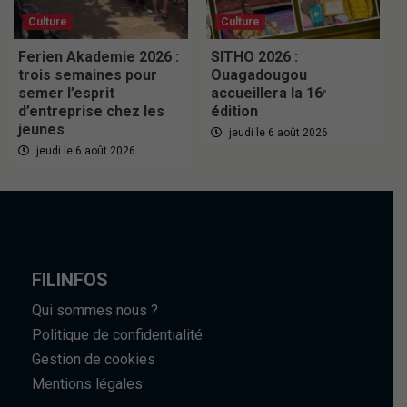
Culture
Culture
Ferien Akademie 2026 :
SITHO 2026 :
trois semaines pour
Ouagadougou
semer l’esprit
accueillera la 16ᵉ
d’entreprise chez les
édition
jeunes
jeudi le 6 août 2026
jeudi le 6 août 2026
FILINFOS
Qui sommes nous ?
Politique de confidentialité
Gestion de cookies
Mentions légales